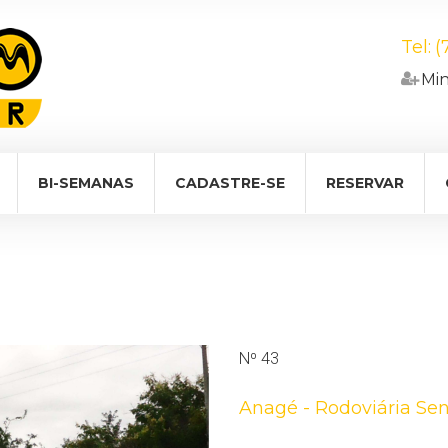
Tel:
(
Minh
BI-SEMANAS
CADASTRE-SE
RESERVAR
Nº 43
Anagé - Rodoviária Se