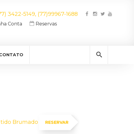
77) 3422-5149, (77)99967-1688
a Conta
Reservas
CONTATO
ntido Brumado
RESERVAR