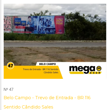
Nº 47
Belo Campo - Trevo de Entrada - BR 116
Sentido Cândido Sales