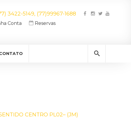
77) 3422-5149, (77)99967-1688
a Conta
Reservas
CONTATO
SENTIDO CENTRO PL02– (JM)