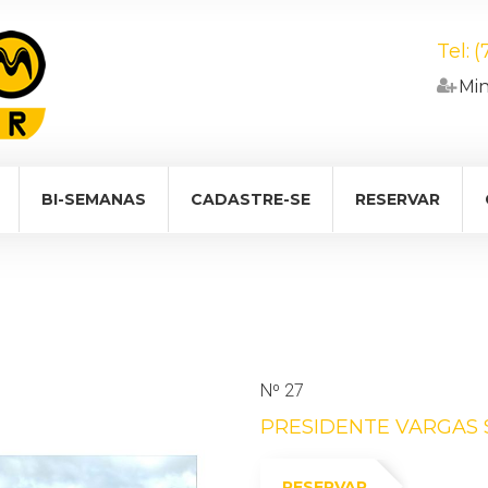
Tel:
(
Minh
BI-SEMANAS
CADASTRE-SE
RESERVAR
Nº 27
PRESIDENTE VARGAS 
RESERVAR