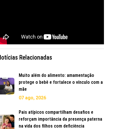
Notícias Relacionadas
Muito além do alimento: amamentação
protege o bebê e fortalece o vínculo com a
mãe
07 ago, 2026
Pais atípicos compartilham desafios e
reforçam importância da presença paterna
na vida dos filhos com deficiência