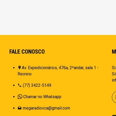
FALE CONOSCO
M
Av. Expedicionários, 476a, 2ºandar, sala 1 -
Si
Recreio
Si
i
(77) 3422-5149
Chamar no Whatsapp
megaradiovca@gmail.com