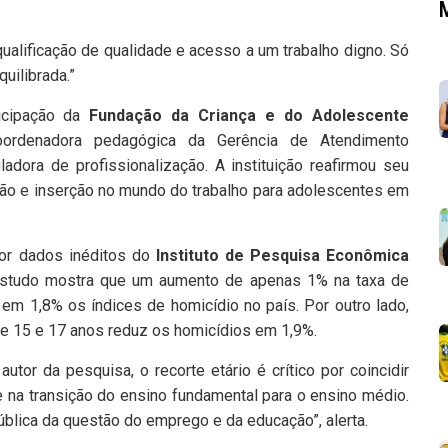
ualificação de qualidade e acesso a um trabalho digno. Só
uilibrada.”
ticipação da
Fundação da Criança e do Adolescente
coordenadora pedagógica da Gerência de Atendimento
ladora de profissionalização. A instituição reafirmou seu
ão e inserção no mundo do trabalho para adolescentes em
or dados inéditos do
Instituto de Pesquisa Econômica
O estudo mostra que um aumento de apenas 1% na taxa de
m 1,8% os índices de homicídio no país. Por outro lado,
re 15 e 17 anos reduz os homicídios em 1,9%.
 autor da pesquisa, o recorte etário é crítico por coincidir
 na transição do ensino fundamental para o ensino médio.
ública da questão do emprego e da educação”, alerta.