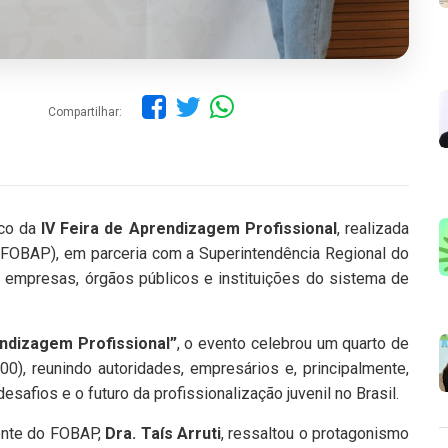
Compartilhar:
lco da
IV Feira de Aprendizagem Profissional
, realizada
(FOBAP), em parceria com a Superintendência Regional do
, empresas, órgãos públicos e instituições do sistema de
ndizagem Profissional”
, o evento celebrou um quarto de
0), reunindo autoridades, empresários e, principalmente,
safios e o futuro da profissionalização juvenil no Brasil.
dente do FOBAP,
Dra. Taís Arruti
, ressaltou o protagonismo