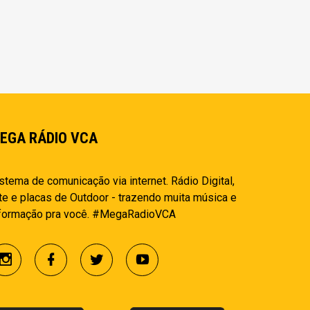
EGA RÁDIO VCA
stema de comunicação via internet. Rádio Digital,
te e placas de Outdoor - trazendo muita música e
nformação pra você. #MegaRadioVCA