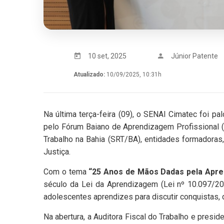
10 set, 2025
Júnior Patente
Atualizado:
10/09/2025, 10:31h
Na última terça-feira (09), o SENAI Cimatec foi pa
pelo Fórum Baiano de Aprendizagem Profissional 
Trabalho na Bahia (SRT/BA), entidades formadoras
Justiça.
Com o tema
“25 Anos de Mãos Dadas pela Apre
século da Lei da Aprendizagem (Lei nº 10.097/200
adolescentes aprendizes para discutir conquistas, de
Na abertura, a Auditora Fiscal do Trabalho e presi