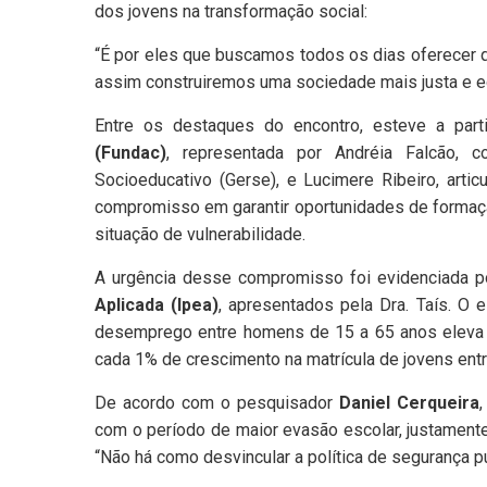
dos jovens na transformação social:
“É por eles que buscamos todos os dias oferecer q
assim construiremos uma sociedade mais justa e eq
Entre os destaques do encontro, esteve a par
(Fundac)
, representada por Andréia Falcão, 
Socioeducativo (Gerse), e Lucimere Ribeiro, articu
compromisso em garantir oportunidades de formaç
situação de vulnerabilidade.
A urgência desse compromisso foi evidenciada p
Aplicada (Ipea)
, apresentados pela Dra. Taís. 
desemprego entre homens de 15 a 65 anos eleva e
cada 1% de crescimento na matrícula de jovens ent
De acordo com o pesquisador
Daniel Cerqueira
,
com o período de maior evasão escolar, justamente
“Não há como desvincular a política de segurança p