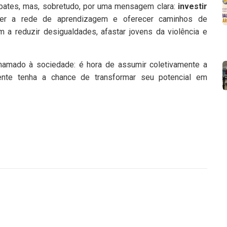
bates, mas, sobretudo, por uma mensagem clara:
investir
ecer a rede de aprendizagem e oferecer caminhos de
m a reduzir desigualdades, afastar jovens da violência e
hamado à sociedade: é hora de assumir coletivamente a
ente tenha a chance de transformar seu potencial em