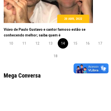
20 ABR, 2022
Viúvo de Paulo Gustavo e cantor famoso estão se
conhecendo melhor; saiba quem é
10
11
12
13
14
15
16
17
18
Mega Conversa