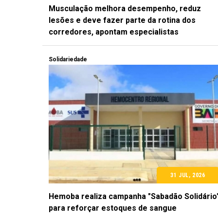
Musculação melhora desempenho, reduz
lesões e deve fazer parte da rotina dos
corredores, apontam especialistas
Solidariedade
31 JUL, 2026
Hemoba realiza campanha "Sabadão Solidário
para reforçar estoques de sangue