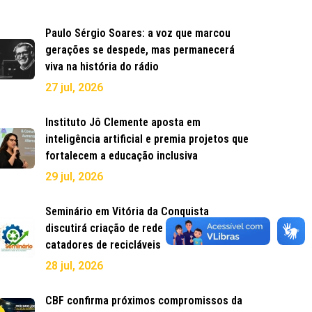
Paulo Sérgio Soares: a voz que marcou
gerações se despede, mas permanecerá
viva na história do rádio
27 jul, 2026
Instituto Jô Clemente aposta em
inteligência artificial e premia projetos que
fortalecem a educação inclusiva
29 jul, 2026
Seminário em Vitória da Conquista
discutirá criação de rede intermunicipal de
catadores de recicláveis
28 jul, 2026
CBF confirma próximos compromissos da