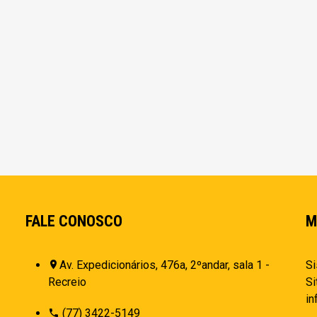
FALE CONOSCO
M
Av. Expedicionários, 476a, 2ºandar, sala 1 -
Si
Recreio
Si
i
(77) 3422-5149