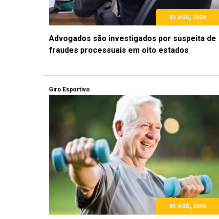
01 AGO, 2026
Advogados são investigados por suspeita de
fraudes processuais em oito estados
Giro Esportivo
01 AGO, 2026