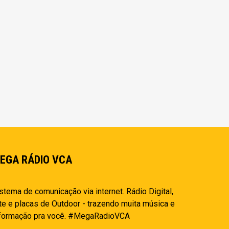
EGA RÁDIO VCA
stema de comunicação via internet. Rádio Digital,
te e placas de Outdoor - trazendo muita música e
nformação pra você. #MegaRadioVCA