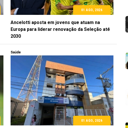
01 AGO, 2026
Ancelotti aposta em jovens que atuam na
Europa para liderar renovação da Seleção até
2030
Saúde
01 AGO, 2026