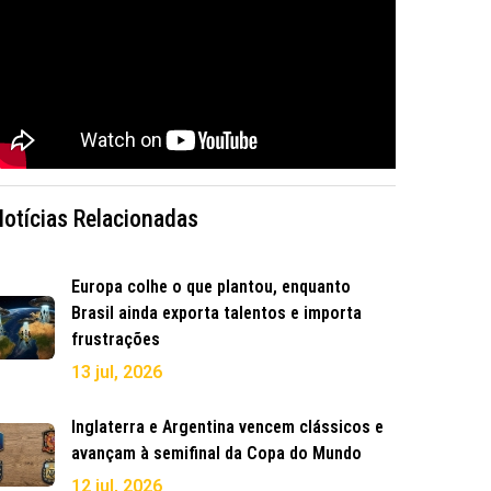
Notícias Relacionadas
Europa colhe o que plantou, enquanto
Brasil ainda exporta talentos e importa
frustrações
13 jul, 2026
Inglaterra e Argentina vencem clássicos e
avançam à semifinal da Copa do Mundo
12 jul, 2026