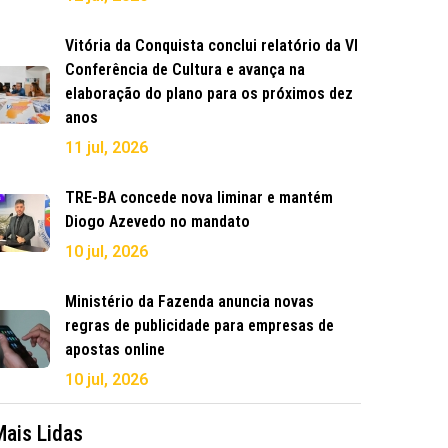
Vitória da Conquista conclui relatório da VI
Conferência de Cultura e avança na
elaboração do plano para os próximos dez
anos
11 jul, 2026
TRE-BA concede nova liminar e mantém
Diogo Azevedo no mandato
10 jul, 2026
Ministério da Fazenda anuncia novas
regras de publicidade para empresas de
apostas online
10 jul, 2026
Mais Lidas