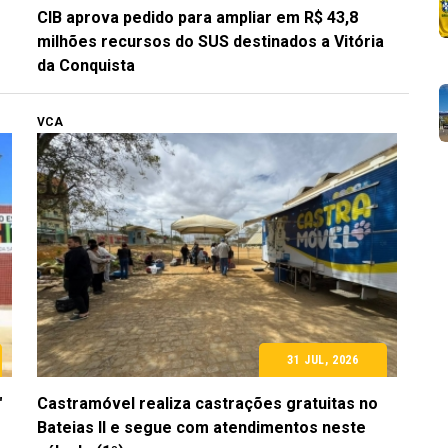
CIB aprova pedido para ampliar em R$ 43,8
milhões recursos do SUS destinados a Vitória
da Conquista
VCA
31 JUL, 2026
"
Castramóvel realiza castrações gratuitas no
Bateias II e segue com atendimentos neste