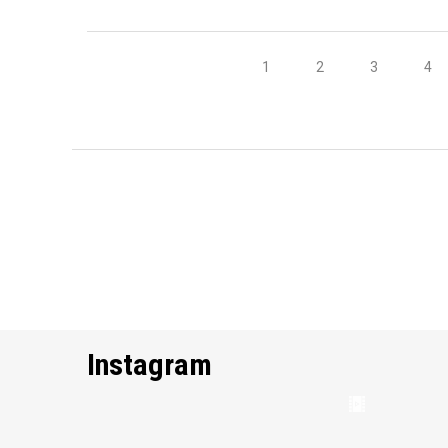
1
2
3
4
Instagram