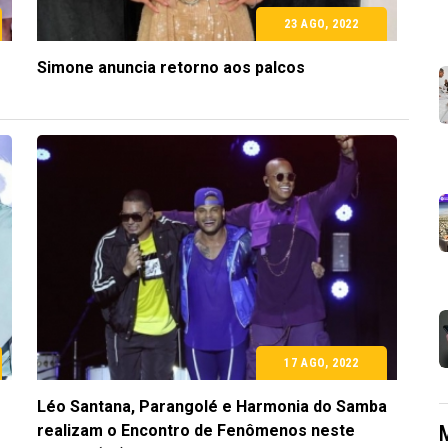
23 AGO, 2022
Simone anuncia retorno aos palcos
17 AGO, 2022
Léo Santana, Parangolé e Harmonia do Samba
realizam o Encontro de Fenômenos neste