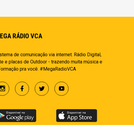
EGA RÁDIO VCA
stema de comunicação via internet. Rádio Digital,
te e placas de Outdoor - trazendo muita música e
nformação pra você. #MegaRadioVCA