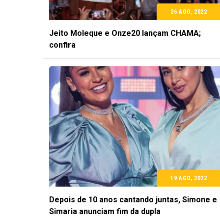
26 AGO, 2022
Jeito Moleque e Onze20 lançam CHAMA;
confira
19 AGO, 2022
Depois de 10 anos cantando juntas, Simone e
Simaria anunciam fim da dupla