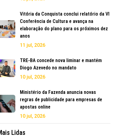
Vitória da Conquista conclui relatório da VI
Conferência de Cultura e avança na
elaboração do plano para os próximos dez
anos
11 jul, 2026
TRE-BA concede nova liminar e mantém
Diogo Azevedo no mandato
10 jul, 2026
Ministério da Fazenda anuncia novas
regras de publicidade para empresas de
apostas online
10 jul, 2026
Mais Lidas