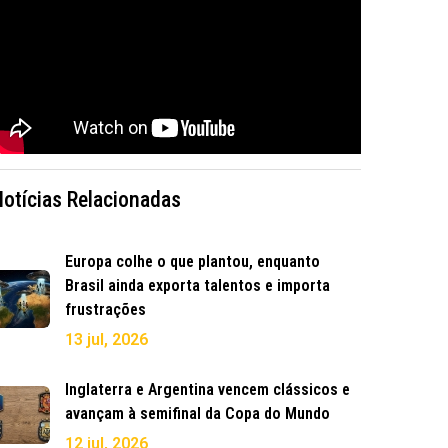
Notícias Relacionadas
Europa colhe o que plantou, enquanto
Brasil ainda exporta talentos e importa
frustrações
13 jul, 2026
Inglaterra e Argentina vencem clássicos e
avançam à semifinal da Copa do Mundo
12 jul, 2026