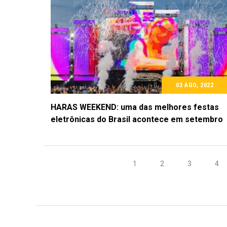
03 AGO, 2022
HARAS WEEKEND: uma das melhores festas
eletrônicas do Brasil acontece em setembro
1
2
3
4