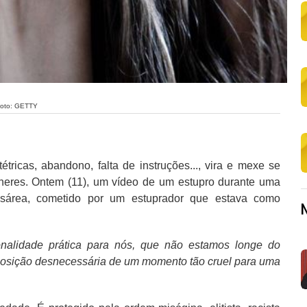
oto: GETTY
tricas, abandono, falta de instruções..., vira e mexe se
lheres. Ontem (11), um vídeo de um estupro durante uma
esárea, cometido por um estuprador que estava como
onalidade prática para nós, que não estamos longe do
xposição desnecessária de um momento tão cruel para uma