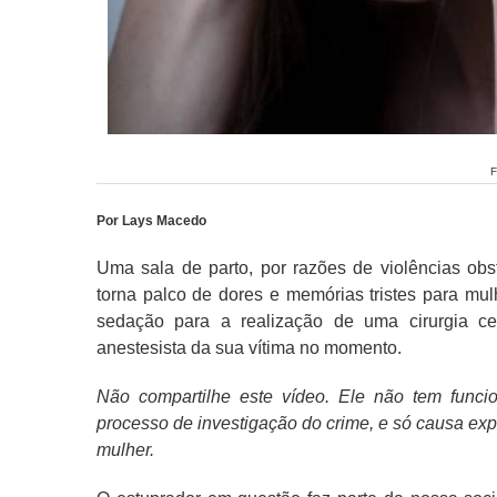
F
Por Lays Macedo
Uma sala de parto, por razões de violências obsté
torna palco de dores e memórias tristes para mu
sedação para a realização de uma cirurgia c
anestesista da sua vítima no momento.
Não compartilhe este vídeo. Ele não tem funci
processo de investigação do crime, e só causa e
mulher.