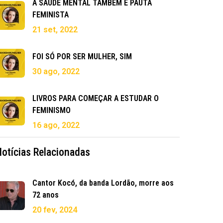
A SAÚDE MENTAL TAMBÉM É PAUTA
FEMINISTA
21 set, 2022
FOI SÓ POR SER MULHER, SIM
30 ago, 2022
LIVROS PARA COMEÇAR A ESTUDAR O
FEMINISMO
16 ago, 2022
Notícias Relacionadas
Cantor Kocó, da banda Lordão, morre aos
72 anos
20 fev, 2024