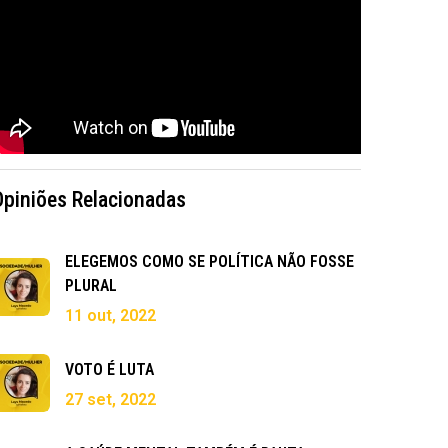
Opiniões Relacionadas
ELEGEMOS COMO SE POLÍTICA NÃO FOSSE
PLURAL
11 out, 2022
VOTO É LUTA
27 set, 2022