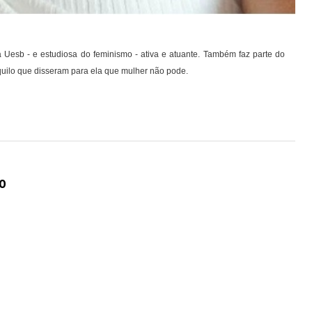
a Uesb - e estudiosa do feminismo - ativa e atuante. Também faz parte do
quilo que disseram para ela que mulher não pode.
o