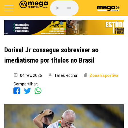
Dorival Jr consegue sobreviver ao
imediatismo por títulos no Brasil
04 fev, 2026
Talles Rocha
Zona Esportiva
Compartilhar: