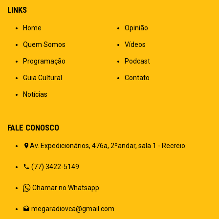
LINKS
Home
Opinião
Quem Somos
Vídeos
Programação
Podcast
Guia Cultural
Contato
Notícias
FALE CONOSCO
Av. Expedicionários, 476a, 2ºandar, sala 1 - Recreio
(77) 3422-5149
Chamar no Whatsapp
megaradiovca@gmail.com