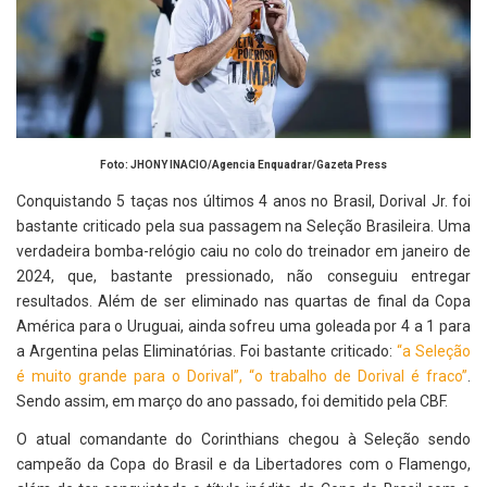
Foto: JHONY INACIO/Agencia Enquadrar/Gazeta Press
Conquistando 5 taças nos últimos 4 anos no Brasil, Dorival Jr. foi
bastante criticado pela sua passagem na Seleção Brasileira. Uma
verdadeira bomba-relógio caiu no colo do treinador em janeiro de
2024, que, bastante pressionado, não conseguiu entregar
resultados. Além de ser eliminado nas quartas de final da Copa
América para o Uruguai, ainda sofreu uma goleada por 4 a 1 para
a Argentina pelas Eliminatórias. Foi bastante criticado:
“a Seleção
é muito grande para o Dorival”
,
“o trabalho de Dorival é fraco”
.
Sendo assim, em março do ano passado, foi demitido pela CBF.
O atual comandante do Corinthians chegou à Seleção sendo
campeão da Copa do Brasil e da Libertadores com o Flamengo,