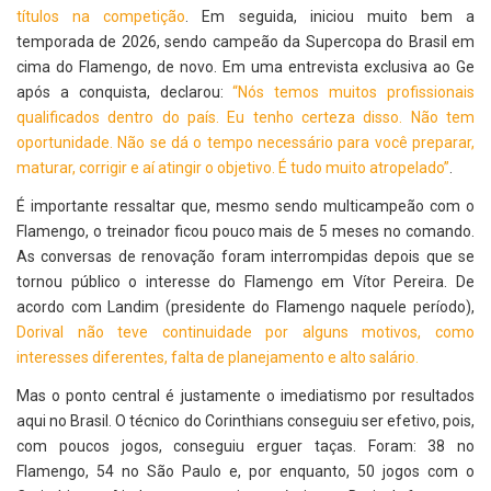
títulos na competição
. Em seguida, iniciou muito bem a
temporada de 2026, sendo campeão da Supercopa do Brasil em
cima do Flamengo, de novo. Em uma entrevista exclusiva ao Ge
após a conquista, declarou:
“Nós temos muitos profissionais
qualificados dentro do país. Eu tenho certeza disso. Não tem
oportunidade. Não se dá o tempo necessário para você preparar,
maturar, corrigir e aí atingir o objetivo. É tudo muito atropelado”
.
É importante ressaltar que, mesmo sendo multicampeão com o
Flamengo, o treinador ficou pouco mais de 5 meses no comando.
As conversas de renovação foram interrompidas depois que se
tornou público o interesse do Flamengo em Vítor Pereira. De
acordo com Landim (presidente do Flamengo naquele período),
Dorival não teve continuidade por alguns motivos, como
interesses diferentes, falta de planejamento e alto salário
.
Mas o ponto central é justamente o imediatismo por resultados
aqui no Brasil. O técnico do Corinthians conseguiu ser efetivo, pois,
com poucos jogos, conseguiu erguer taças. Foram: 38 no
Flamengo, 54 no São Paulo e, por enquanto, 50 jogos com o