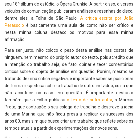
seu 18º álbum de estúdio, o Ópera Grunkie. A partir disso, diversos
veículos de comunicação publicaram análises e resenhas do disco,
dentre eles, a Folha de São Paulo.
A crítica escrita por João
Perassolo
é basicamente uma aula de como não ser crítico e
nesta minha coluna destaco os motivos para essa minha
afirmação.
Para ser justo, não coloco o peso desta análise nas costas de
ninguém, nem mesmo do próprio autor do texto, pois acredito que
a intenção do trabalho seja, de fato, opinar e tecer comentários
críticos sobre o objeto de análise em questão. Porém, mesmo se
tratando de uma crítica negativa, é importante saber se posicionar
de forma respeitosa sobre o trabalho de outro indivíduo, coisa que
não acontece no caso em questão. É importante destacar
também que a Folha publicou
o texto de outro autor
, o Marcus
Preto, que contrapõe o seu colega de trabalho e descreve a ideia
de uma Marina que não ficou presa a replicar os sucessos dos
anos 80, mas sim que busca criar um trabalho que reflete sobre os
tempos atuais a partir de experimentações de novos sons.