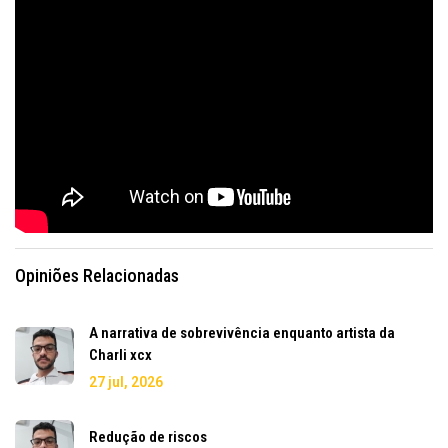
Opiniões Relacionadas
A narrativa de sobrevivência enquanto artista da
Charli xcx
27 jul, 2026
Redução de riscos