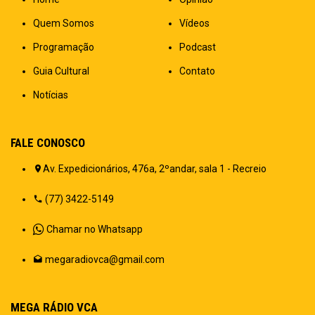
Quem Somos
Vídeos
Programação
Podcast
Guia Cultural
Contato
Notícias
FALE CONOSCO
Av. Expedicionários, 476a, 2ºandar, sala 1 - Recreio
(77) 3422-5149
Chamar no Whatsapp
megaradiovca@gmail.com
MEGA RÁDIO VCA