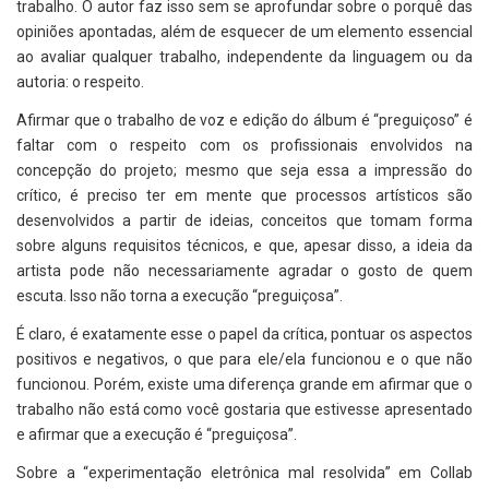
trabalho. O autor faz isso sem se aprofundar sobre o porquê das
opiniões apontadas, além de esquecer de um elemento essencial
ao avaliar qualquer trabalho, independente da linguagem ou da
autoria: o respeito.
Afirmar que o trabalho de voz e edição do álbum é “preguiçoso” é
faltar com o respeito com os profissionais envolvidos na
concepção do projeto; mesmo que seja essa a impressão do
crítico, é preciso ter em mente que processos artísticos são
desenvolvidos a partir de ideias, conceitos que tomam forma
sobre alguns requisitos técnicos, e que, apesar disso, a ideia da
artista pode não necessariamente agradar o gosto de quem
escuta. Isso não torna a execução “preguiçosa”.
É claro, é exatamente esse o papel da crítica, pontuar os aspectos
positivos e negativos, o que para ele/ela funcionou e o que não
funcionou. Porém, existe uma diferença grande em afirmar que o
trabalho não está como você gostaria que estivesse apresentado
e afirmar que a execução é “preguiçosa”.
Sobre a “experimentação eletrônica mal resolvida” em Collab