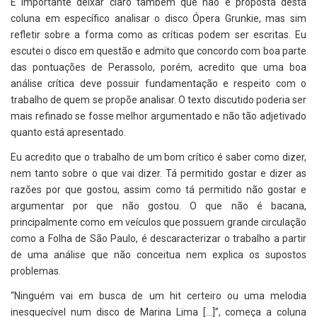
É importante deixar claro também que não é proposta desta
coluna em específico analisar o disco Ópera Grunkie, mas sim
refletir sobre a forma como as críticas podem ser escritas. Eu
escutei o disco em questão e admito que concordo com boa parte
das pontuações de Perassolo, porém, acredito que uma boa
análise crítica deve possuir fundamentação e respeito com o
trabalho de quem se propõe analisar. O texto discutido poderia ser
mais refinado se fosse melhor argumentado e não tão adjetivado
quanto está apresentado.
Eu acredito que o trabalho de um bom crítico é saber como dizer,
nem tanto sobre o que vai dizer. Tá permitido gostar e dizer as
razões por que gostou, assim como tá permitido não gostar e
argumentar por que não gostou. O que não é bacana,
principalmente como em veículos que possuem grande circulação
como a Folha de São Paulo, é descaracterizar o trabalho a partir
de uma análise que não conceitua nem explica os supostos
problemas.
“Ninguém vai em busca de um hit certeiro ou uma melodia
inesquecível num disco de Marina Lima [...]”, começa a coluna