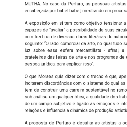
MUTHA. No caso da Perfuro, as pessoas artistas 
encabeçada por babel babel, mestrando em process
A exposição em si tem como objetivo tensionar a 
capazes de “avaliar” a possibilidade de suas circu
com trechos de diversas obras literárias de autoria
seguinte: “O lado comercial da arte, no qual tudo 
luz sobre essa esfera mercantilista - afinal, a
prateleiras das feiras de arte e nos programas de 
pessoa jurídica, para explicar isso”.
O que Moraes quis dizer com o trecho é que, apesa
incitarem discordâncias com o sistema do qual as 
tem de construir uma carreira sustentável no ram
sob análise em qualquer ótica, a qualidade dos tr
de um campo subjetivo e ligado às emoções e int
relações e influencia a dinâmica de produção artíst
A proposta de Perfuro é desafiar as artistas a