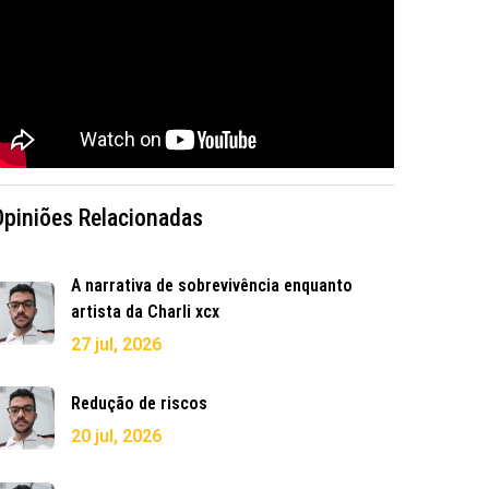
Opiniões Relacionadas
A narrativa de sobrevivência enquanto
artista da Charli xcx
27 jul, 2026
Redução de riscos
20 jul, 2026