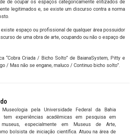
ade de ocupar os espaços categoricamente elitizados de
ente legitimados e, se existe um discurso contra a norma
sto.
existe espaço ou profissional de qualquer área possuidor
discurso de uma obra de arte, ocupando ou não o espaço de
a “Cobra Criada / Bicho Solto” de BaianaSystem, Pitty e
ogo / Mas não se engane, maluco / Continuo bicho solto”.
rdo
Museologia pela Universidade Federal da Bahia
s tem experiências acadêmicas em pesquisa em
 museus, especialmente em Museus de Arte,
omo bolsista de iniciação científica. Atuou na área de