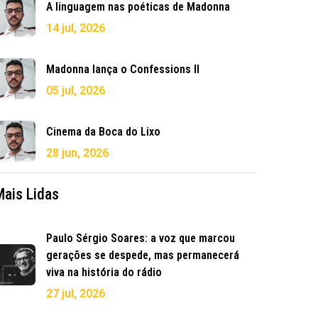
A linguagem nas poéticas de Madonna
14 jul, 2026
Madonna lança o Confessions II
05 jul, 2026
Cinema da Boca do Lixo
28 jun, 2026
Mais Lidas
Paulo Sérgio Soares: a voz que marcou
gerações se despede, mas permanecerá
viva na história do rádio
27 jul, 2026