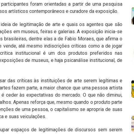
participantes foram orientadas a partir de uma pesquisa
os artísticos contemporâneos e curadore da exposição.
ideia de legitimação de arte e quais os agentes que são
lações em museus, feiras e galerias. A exposição inicia-se
s brasileiras, dentre elas a de Fabio Moraes, que afirma o
se vende, até mesmo indiscrições críticas como a de jogar
 crítica institucional é um dos produtos preferidos nas
exposições de museus, e haja psicanálise institucional, de
r das críticas às instituições de arte serem legítimas e
artes fazem parte, a maior chance que uma pessoa artista
o é ceder às expectativas do mercado. O que não diminui,
abalhos. Apenas reforça que, mesmo quando o produto parte
enções de uma pessoa, o capitalismo se apropria de suas
ica e suas veiculações.
 ocupar espaços de legitimações de discursos sem serem