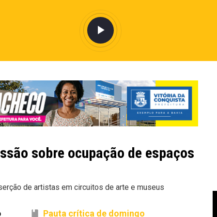
cussão sobre ocupação de espaços
erção de artistas em circuitos de arte e museus
o
Pauta crítica de domingo