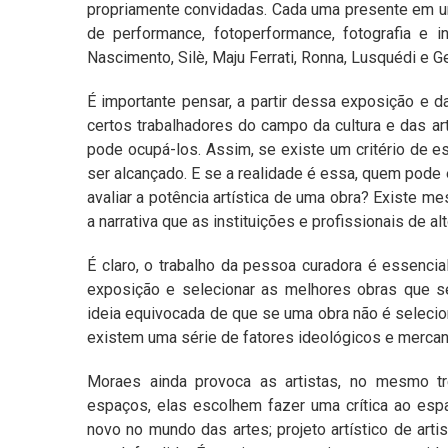
propriamente convidadas. Cada uma presente em um
de performance, fotoperformance, fotografia e i
Nascimento, Silè, Maju Ferrati, Ronna, Lusquédi e G
É importante pensar, a partir dessa exposição e 
certos trabalhadores do campo da cultura e das 
pode ocupá-los. Assim, se existe um critério de es
ser alcançado. E se a realidade é essa, quem pod
avaliar a potência artística de uma obra? Existe m
a narrativa que as instituições e profissionais de 
É claro, o trabalho da pessoa curadora é essenci
exposição e selecionar as melhores obras que s
ideia equivocada de que se uma obra não é seleciona
existem uma série de fatores ideológicos e mercant
Moraes ainda provoca as artistas, no mesmo 
espaços, elas escolhem fazer uma crítica ao espa
novo no mundo das artes; projeto artístico de arti