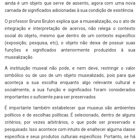
ainda é um objeto que serve de assento, agora com uma nova
camada de significados adicionadas à sua condição de existência.
O professor Bruno Brulon explica que a musealização, ou o ato de
integração e interpretação de acervos, não relega o contexto
social do objeto, mesmo que dentro de um contexto específico
(exposição, pesquisa, etc), o objeto não deixa de possuir suas
funções e significados anteriormente produzidos à sua
musealização.
A instituição museal não pode, e nem deve, restringir o valor
simbólico ou de uso de um objeto musealizado, pois para que
aconteça a sua escolha enquanto algo relevante cultural e
socialmente, a sua função e significados foram considerados
importantes o suficiente para ser preservados.
É importante também estabelecer que museus são ambientes
políticos e de escolhas políticas. É selecionado, dentro de alguns
critérios, por vezes arbitrários, o que pode ser preservado e
pesquisado. Isso acontece com intuito de enaltecer alguma classe
específica e seus produtos culturais específicos. Portanto, se há