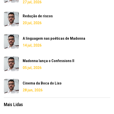
27 jul, 2026
Redução de riscos
20 jul, 2026
A linguagem nas poéticas de Madonna
14 jul, 2026
Madonna lança o Confessions II
05 jul, 2026
Cinema da Boca do Lixo
28 jun, 2026
Mais Lidas