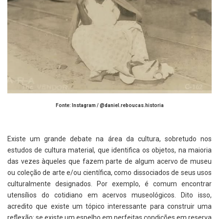
Fonte: Instagram / @daniel.reboucas.historia
Existe um grande debate na área da cultura, sobretudo nos
estudos de cultura material, que identifica os objetos, na maioria
das vezes àqueles que fazem parte de algum acervo de museu
ou coleção de arte e/ou científica, como dissociados de seus usos
culturalmente designados. Por exemplo, é comum encontrar
utensílios do cotidiano em acervos museológicos. Dito isso,
acredito que existe um tópico interessante para construir uma
reflexão: se existe um espelho em perfeitas condições em reserva