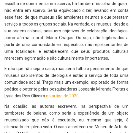
escolha de quem entra em acervo, há também escolha de quem
não entra em acervo. Seria equivocado dizer, levando em conta
esse fato, de que museus são ambientes neutros e que prestam
serviço a todos os grupos sociais. Na verdade, os museus, desde a
sua origem colonial, possuem objetivos de celebração ideológica,
como afirma o prof. Mário Chagas. Ou seja, são legitimados a
partir de uma comunidade em específico, não representantes de
uma totalidade, e estabelecem que seus produtos culturais
merecem legitimação e são culturalmente importantes.
E não que não seja o caso, mas seria falho o pensamento de que
museus são isentos de ideologia e estão à serviço de toda uma
comunidade social. Trago mais um exemplo, explorado de forma
poética e potente pelas pesquisadoras Joseania Miranda Freitas e
Lysie dos Reis Oliveira
no artigo de 2020
.
Na ocasião, as autoras escrevem, na perspectiva de um
tamborete de baiana, como seria a experiência de um objeto
musealizado que não é escutado, ou mesmo que seja, é
silenciado em plena vista. O caso aconteceu no Museu de Arte da