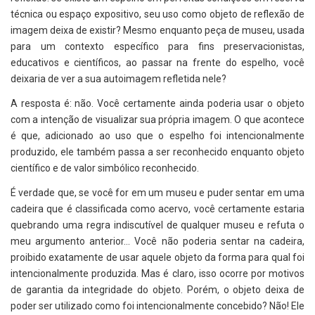
técnica ou espaço expositivo, seu uso como objeto de reflexão de
imagem deixa de existir? Mesmo enquanto peça de museu, usada
para um contexto específico para fins preservacionistas,
educativos e científicos, ao passar na frente do espelho, você
deixaria de ver a sua autoimagem refletida nele?
A resposta é: não. Você certamente ainda poderia usar o objeto
com a intenção de visualizar sua própria imagem. O que acontece
é que, adicionado ao uso que o espelho foi intencionalmente
produzido, ele também passa a ser reconhecido enquanto objeto
científico e de valor simbólico reconhecido.
É verdade que, se você for em um museu e puder sentar em uma
cadeira que é classificada como acervo, você certamente estaria
quebrando uma regra indiscutível de qualquer museu e refuta o
meu argumento anterior… Você não poderia sentar na cadeira,
proibido exatamente de usar aquele objeto da forma para qual foi
intencionalmente produzida. Mas é claro, isso ocorre por motivos
de garantia da integridade do objeto. Porém, o objeto deixa de
poder ser utilizado como foi intencionalmente concebido? Não! Ele