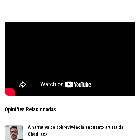
Opiniões Relacionadas
A narrativa de sobrevivência enquanto artista da
Charli xcx