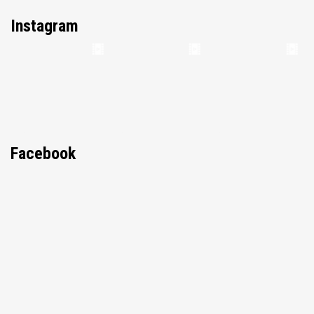
Instagram
Facebook