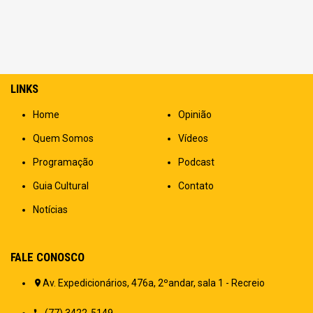
LINKS
Home
Opinião
Quem Somos
Vídeos
Programação
Podcast
Guia Cultural
Contato
Notícias
FALE CONOSCO
Av. Expedicionários, 476a, 2ºandar, sala 1 - Recreio
(77) 3422-5149