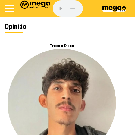
Opinião
Troca o Disco