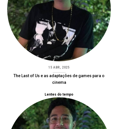
15 ABR, 2025
The Last of Us e as adaptações de games para o
cinema
Lentes do tempo