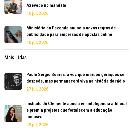
Azevedo no mandato
10 jul, 2026
Ministério da Fazenda anuncia novas regras de
publicidade para empresas de apostas online
10 jul, 2026
Mais Lidas
Paulo Sérgio Soares: a voz que marcou gerações se
despede, mas permanecerá viva na história do rádio
27 jul, 2026
Instituto Jô Clemente aposta em inteligência artificial
e premia projetos que fortalecem a educação
inclusiva
29 jul, 2026