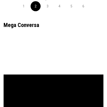
1
2
3
4
5
6
Mega Conversa