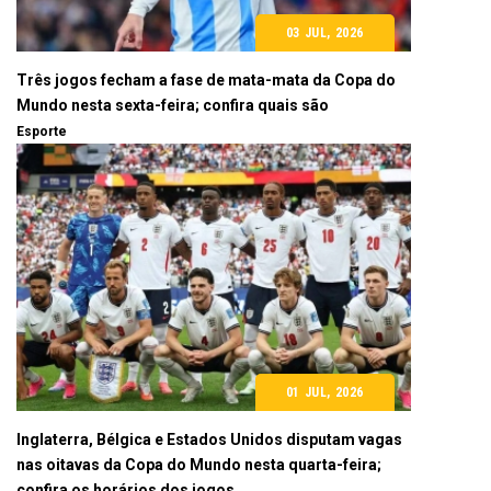
03 JUL, 2026
Três jogos fecham a fase de mata-mata da Copa do
Mundo nesta sexta-feira; confira quais são
Esporte
01 JUL, 2026
Inglaterra, Bélgica e Estados Unidos disputam vagas
nas oitavas da Copa do Mundo nesta quarta-feira;
confira os horários dos jogos