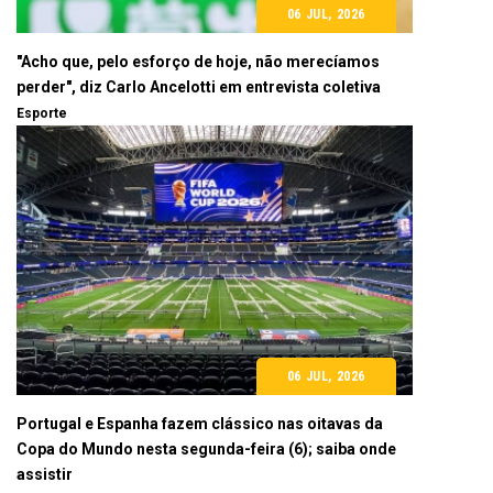
06 JUL, 2026
"Acho que, pelo esforço de hoje, não merecíamos
perder", diz Carlo Ancelotti em entrevista coletiva
Esporte
06 JUL, 2026
Portugal e Espanha fazem clássico nas oitavas da
Copa do Mundo nesta segunda-feira (6); saiba onde
assistir