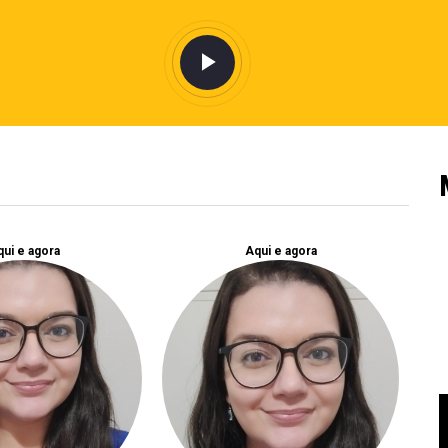
ui e agora
Aqui e agora