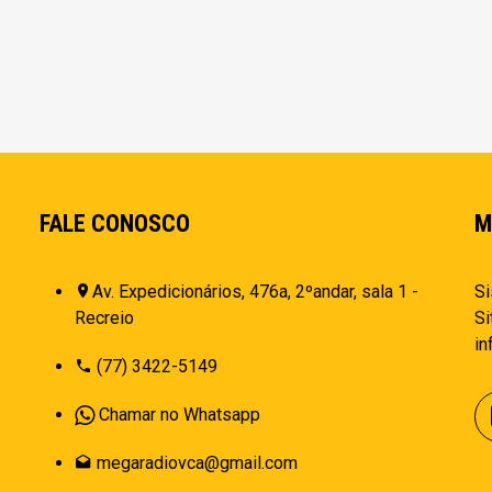
FALE CONOSCO
M
Av. Expedicionários, 476a, 2ºandar, sala 1 -
Si
Recreio
Si
i
(77) 3422-5149
Chamar no Whatsapp
megaradiovca@gmail.com