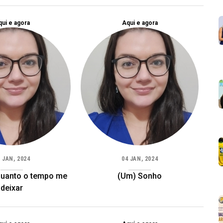
ui e agora
Aqui e agora
 JAN, 2024
04 JAN, 2024
quanto o tempo me
(Um) Sonho
deixar