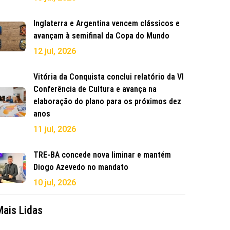
Inglaterra e Argentina vencem clássicos e
avançam à semifinal da Copa do Mundo
12 jul, 2026
Vitória da Conquista conclui relatório da VI
Conferência de Cultura e avança na
elaboração do plano para os próximos dez
anos
11 jul, 2026
TRE-BA concede nova liminar e mantém
Diogo Azevedo no mandato
10 jul, 2026
Mais Lidas