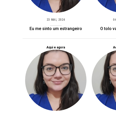
23 MAI, 2024
0
Eu me sinto um estrangeiro
O tolo v
Aqui e agora
Aq