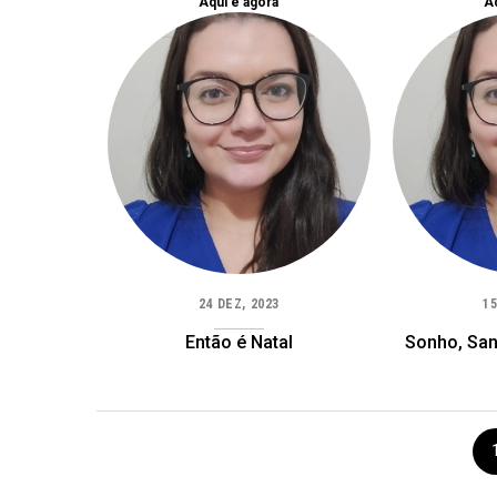
Aqui e agora
Aq
24 DEZ, 2023
15
Então é Natal
Sonho, San