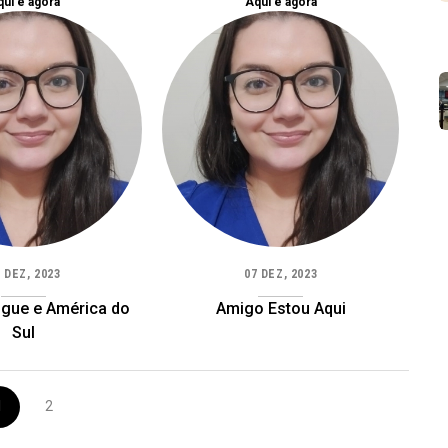
ui e agora
Aqui e agora
 DEZ, 2023
07 DEZ, 2023
gue e América do
Amigo Estou Aqui
Sul
1
2