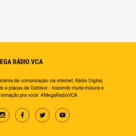
EGA RÁDIO VCA
stema de comunicação via internet. Rádio Digital,
te e placas de Outdoor - trazendo muita música e
nformação pra você. #MegaRadioVCA