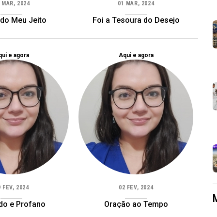
 MAR, 2024
01 MAR, 2024
 do Meu Jeito
Foi a Tesoura do Desejo
ui e agora
Aqui e agora
9 FEV, 2024
02 FEV, 2024
do e Profano
Oração ao Tempo