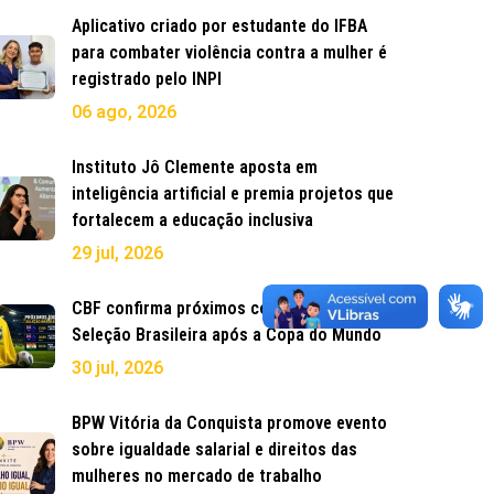
Aplicativo criado por estudante do IFBA
para combater violência contra a mulher é
registrado pelo INPI
06 ago, 2026
Instituto Jô Clemente aposta em
inteligência artificial e premia projetos que
fortalecem a educação inclusiva
29 jul, 2026
CBF confirma próximos compromissos da
Seleção Brasileira após a Copa do Mundo
30 jul, 2026
BPW Vitória da Conquista promove evento
sobre igualdade salarial e direitos das
mulheres no mercado de trabalho