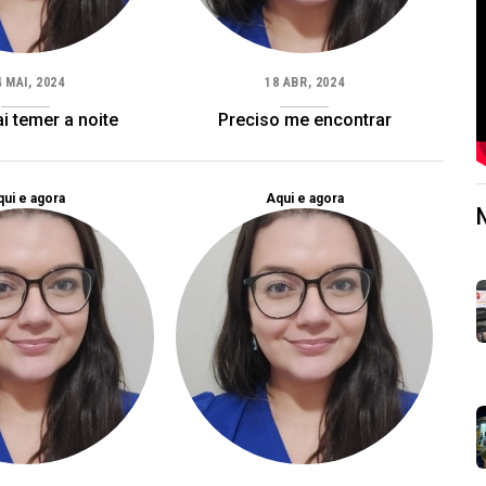
4 MAI, 2024
18 ABR, 2024
ai temer a noite
Preciso me encontrar
ui e agora
Aqui e agora