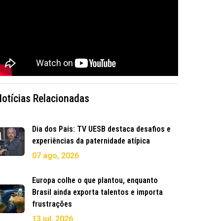
Notícias Relacionadas
Dia dos Pais: TV UESB destaca desafios e
experiências da paternidade atípica
07 ago, 2026
Europa colhe o que plantou, enquanto
Brasil ainda exporta talentos e importa
frustrações
13 jul, 2026