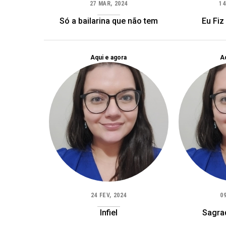
27 MAR, 2024
14
Só a bailarina que não tem
Eu Fiz
Aqui e agora
Aq
24 FEV, 2024
0
Infiel
Sagra