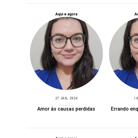
Aqui e agora
Aq
27 JAN, 2024
18
Amor às causas perdidas
Errando en