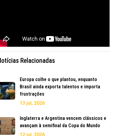
Notícias Relacionadas
Europa colhe o que plantou, enquanto
Brasil ainda exporta talentos e importa
frustrações
13 jul, 2026
Inglaterra e Argentina vencem clássicos e
avançam à semifinal da Copa do Mundo
12 jul, 2026