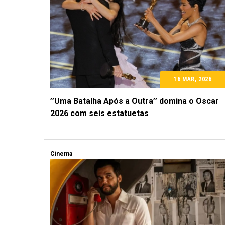
16 MAR, 2026
’’Uma Batalha Após a Outra’’ domina o Oscar
2026 com seis estatuetas
Cinema