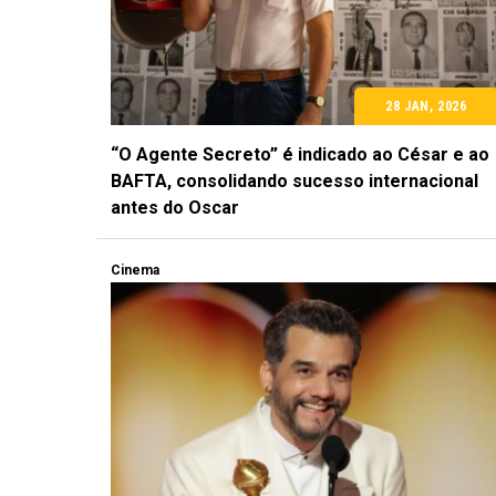
28 JAN, 2026
“O Agente Secreto” é indicado ao César e ao
BAFTA, consolidando sucesso internacional
antes do Oscar
Cinema