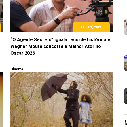
22 JAN, 2026
“O Agente Secreto” iguala recorde histórico e
Wagner Moura concorre a Melhor Ator no
Oscar 2026
Cinema