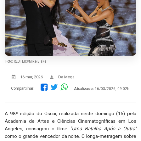
Foto: REUTERS/Mike Blake
16 mar, 2026
Da Mega
Compartilhar:
Atualizado:
16/03/2026, 09:02h
A 98ª edição do Oscar, realizada neste domingo (15) pela
Academia de Artes e Ciências Cinematográficas em Los
Angeles, consagrou o filme
"Uma Batalha Após a Outra"
como o grande vencedor da noite. O longa-metragem sobre