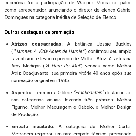
cerimônia foi a participação de Wagner Moura no palco
como apresentador, anunciando o diretor de elenco Gabriel
Domingues na categoria inédita de Seleção de Elenco.
Outros destaques da premiação
Atrizes consagradas:
A britânica Jessie Buckley
(
"Hamnet: A Vida Antes de Hamlet"
) confirmou seu amplo
favoritismo e levou o prêmio de Melhor Atriz. A veterana
Amy Madigan (
"A Hora do Mal"
) venceu como Melhor
Atriz Coadjuvante, sua primeira vitória 40 anos após sua
nomeação original em 1985.
Aspectos Técnicos:
O filme
"Frankenstein"
destacou-se
nas categorias visuais, levando três prêmios: Melhor
Figurino, Melhor Maquiagem e Cabelo, e Melhor Design
de Produção.
Empate inusitado:
A categoria de Melhor Curta-
Metragem registrou um raro empate técnico, premiando