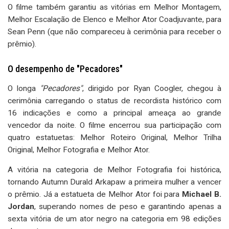
O filme também garantiu as vitórias em Melhor Montagem,
Melhor Escalação de Elenco e Melhor Ator Coadjuvante, para
Sean Penn (que não compareceu à cerimônia para receber o
prêmio).
O desempenho de "Pecadores"
O longa
"Pecadores"
, dirigido por Ryan Coogler, chegou à
cerimônia carregando o status de recordista histórico com
16 indicações e como a principal ameaça ao grande
vencedor da noite. O filme encerrou sua participação com
quatro estatuetas: Melhor Roteiro Original, Melhor Trilha
Original, Melhor Fotografia e Melhor Ator.
A vitória na categoria de Melhor Fotografia foi histórica,
tornando Autumn Durald Arkapaw a primeira mulher a vencer
o prêmio. Já a estatueta de Melhor Ator foi para
Michael B.
Jordan
, superando nomes de peso e garantindo apenas a
sexta vitória de um ator negro na categoria em 98 edições