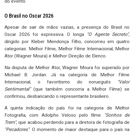
do evento.
O Brasil no Oscar 2026
Apesar de sair de mãos vazias, a presença do Brasil no
Oscar 2026 foi expressiva. O longa
"O Agente Secreto"
,
dirigido por Kleber Mendonça Filho, concorreu em quatro
categorias: Melhor Filme, Melhor Filme Internacional, Melhor
Ator (Wagner Moura) e Melhor Direção de Elenco.
Na disputa de Melhor Ator, Wagner Moura foi superado por
Michael B. Jordan. Já na categoria de Melhor Filme
Internacional, o favoritismo do norueguês
"Valor
Sentimental"
(que também concorria a Melhor Filme) se
confirmou, desbancando o representante brasileiro.
A quinta indicação do país foi na categoria de Melhor
Fotografia, com Adolpho Veloso pelo filme
"Sonhos de
Trem"
, que acabou perdendo para a diretora de fotografia de
"Pecadores"
. O momento de maior destaque para o país na