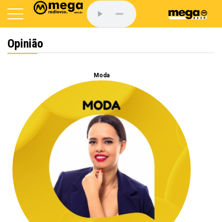
Opinião
Moda