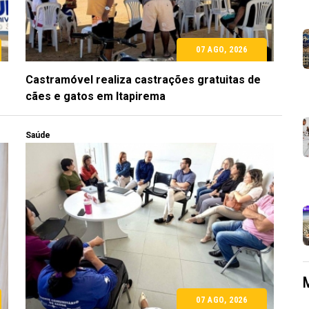
07 AGO, 2026
Castramóvel realiza castrações gratuitas de
cães e gatos em Itapirema
Saúde
07 AGO, 2026