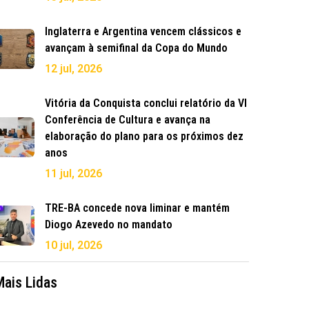
Inglaterra e Argentina vencem clássicos e
avançam à semifinal da Copa do Mundo
12 jul, 2026
Vitória da Conquista conclui relatório da VI
Conferência de Cultura e avança na
elaboração do plano para os próximos dez
anos
11 jul, 2026
TRE-BA concede nova liminar e mantém
Diogo Azevedo no mandato
10 jul, 2026
Mais Lidas