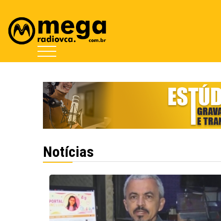
Notícias