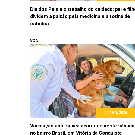
Dia dos Pais e o trabalho do cuidado: pai e filh
dividem a paixão pela medicina e a rotina de
estudos
VCA
07 AGO, 2026
Vacinação antirrábica acontece neste sábado
no bairro Brasil, em Vitória da Conquista