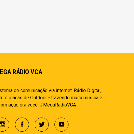
EGA RÁDIO VCA
stema de comunicação via internet. Rádio Digital,
te e placas de Outdoor - trazendo muita música e
nformação pra você. #MegaRadioVCA