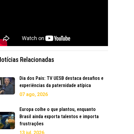
Notícias Relacionadas
Dia dos Pais: TV UESB destaca desafios e
experiências da paternidade atípica
07 ago, 2026
Europa colhe o que plantou, enquanto
Brasil ainda exporta talentos e importa
frustrações
13 jul, 2026