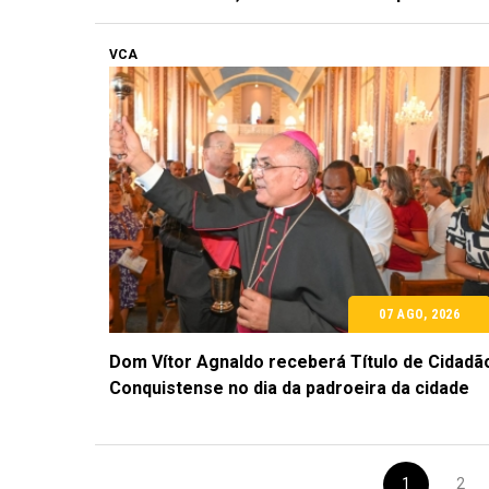
VCA
07 AGO, 2026
Dom Vítor Agnaldo receberá Título de Cidadã
Conquistense no dia da padroeira da cidade
1
2