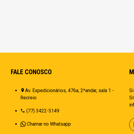
FALE CONOSCO
M
Av. Expedicionários, 476a, 2ºandar, sala 1 -
Si
Recreio
Si
i
(77) 3422-5149
Chamar no Whatsapp