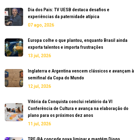
Dia dos Pais: TV UESB destaca desafios e
experiências da paternidade atípica
07 ago, 2026
Europa colhe o que plantou, enquanto Brasil ainda
exporta talentos e importa frustrações
13 jul, 2026
Inglaterra e Argentina vencem clássicos e avançam à
semifinal da Copa do Mundo
12 jul, 2026
Vitória da Conquista conclui relatório da VI
Conferência de Cultura e avança na elaboração do
plano para os próximos dez anos
11 jul, 2026
TRE-BA concede nova liminar e mantém Diogo