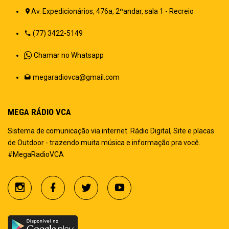
Av. Expedicionários, 476a, 2ºandar, sala 1 - Recreio
(77) 3422-5149
Chamar no Whatsapp
megaradiovca@gmail.com
MEGA RÁDIO VCA
Sistema de comunicação via internet. Rádio Digital, Site e placas
de Outdoor - trazendo muita música e informação pra você.
#MegaRadioVCA