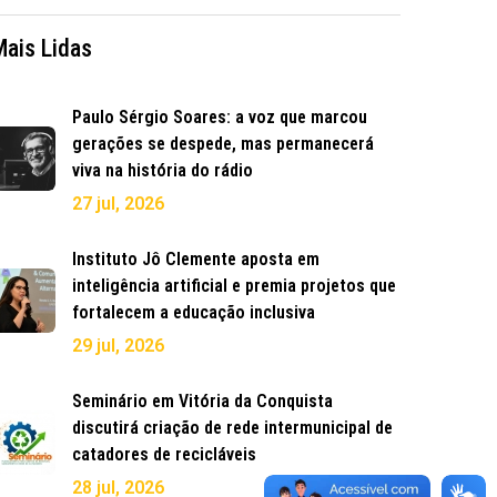
Mais Lidas
Paulo Sérgio Soares: a voz que marcou
gerações se despede, mas permanecerá
viva na história do rádio
27 jul, 2026
Instituto Jô Clemente aposta em
inteligência artificial e premia projetos que
fortalecem a educação inclusiva
29 jul, 2026
Seminário em Vitória da Conquista
discutirá criação de rede intermunicipal de
catadores de recicláveis
28 jul, 2026