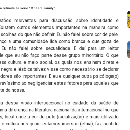
retirada da série “Modern Family”.
stões relevantes para discussão sobre identidade e
 Existem outros elementos importantes na maneira como
colhas do que não definir. Eu não falei sobre cor de pele.
tenço a uma comunidade lida como branca e que goza de
. Eu não falei sobre sexualidade. E daí para um leitor
e que eu não faço parte desse grupo minoritário. O que
a cultura e meio social, os quais nos ensinam direta e
 negra e lésbica talvez visse como necessário se declarar
ores são importantes. E eu e qualquer outra psicóloga(o)
ravíssimo ao negligenciar estes fatores para aqueles que
te da nossa.
cia dessa visão interseccional no cuidado da saúde de
 diferença na literatura nacional da internacional no que
, local onde a cor de pele (racialização) é mais utilizado
e cultura nos quais estamos imersos (etnia), faz sentido