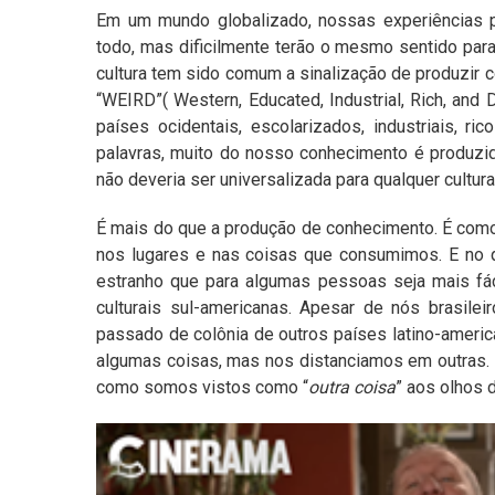
Em um mundo globalizado, nossas experiências 
todo, mas dificilmente terão o mesmo sentido pa
cultura tem sido comum a sinalização de produzir
“WEIRD”( Western, Educated, Industrial, Rich, and 
países ocidentais, escolarizados, industriais, 
palavras, muito do nosso conhecimento é produzid
não deveria ser universalizada para qualquer cultur
É mais do que a produção de conhecimento. É como
nos lugares e nas coisas que consumimos. E no
estranho que para algumas pessoas seja mais fá
culturais sul-americanas. Apesar de nós brasil
passado de colônia de outros países latino-ameri
algumas coisas, mas nos distanciamos em outras.
como somos vistos como “
outra coisa
” aos olhos d