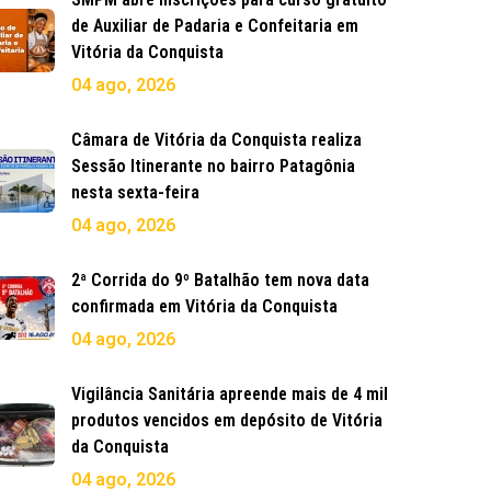
de Auxiliar de Padaria e Confeitaria em
Vitória da Conquista
04 ago, 2026
Câmara de Vitória da Conquista realiza
Sessão Itinerante no bairro Patagônia
nesta sexta-feira
04 ago, 2026
2ª Corrida do 9º Batalhão tem nova data
confirmada em Vitória da Conquista
04 ago, 2026
Vigilância Sanitária apreende mais de 4 mil
produtos vencidos em depósito de Vitória
da Conquista
04 ago, 2026