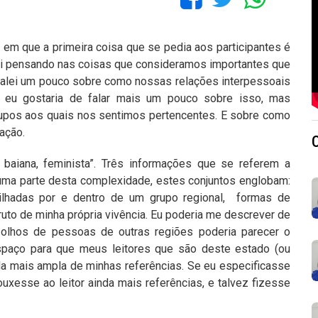
m que a primeira coisa que se pedia aos participantes é
ei pensando nas coisas que consideramos importantes que
falei um pouco sobre como nossas relações interpessoais
 eu gostaria de falar mais um pouco sobre isso, mas
grupos aos quais nos sentimos pertencentes. E sobre como
ação.
 baiana, feminista”. Três informações que se referem a
 uma parte desta complexidade, estes conjuntos englobam:
rtilhadas por e dentro de um grupo regional, formas de
fruto de minha própria vivência. Eu poderia me descrever de
 olhos de pessoas de outras regiões poderia parecer o
paço para que meus leitores que são deste estado (ou
 mais ampla de minhas referências. Se eu especificasse
uxesse ao leitor ainda mais referências, e talvez fizesse