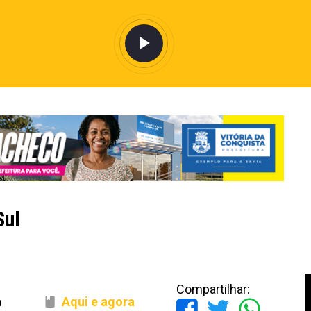
Sul
Compartilhar:
a
Aqui e agora