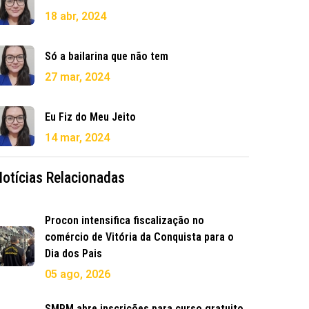
18 abr, 2024
Só a bailarina que não tem
27 mar, 2024
Eu Fiz do Meu Jeito
14 mar, 2024
Notícias Relacionadas
Procon intensifica fiscalização no
comércio de Vitória da Conquista para o
Dia dos Pais
05 ago, 2026
SMPM abre inscrições para curso gratuito