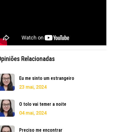
Opiniões Relacionadas
Eu me sinto um estrangeiro
23 mai, 2024
O tolo vai temer a noite
04 mai, 2024
Preciso me encontrar