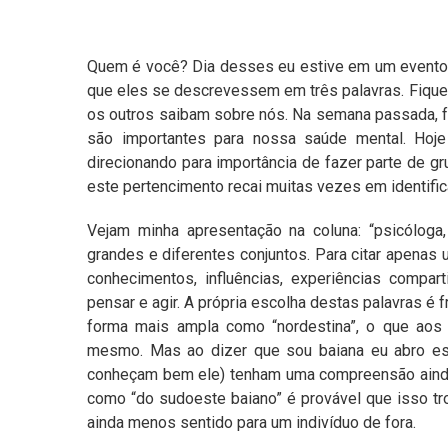
Quem é você? Dia desses eu estive em um evento e
que eles se descrevessem em três palavras. Fiqu
os outros saibam sobre nós. Na semana passada, 
são importantes para nossa saúde mental. Hoje
direcionando para importância de fazer parte de 
este pertencimento recai muitas vezes em identific
Vejam minha apresentação na coluna: “psicóloga,
grandes e diferentes conjuntos. Para citar apenas
conhecimentos, influências, experiências compa
pensar e agir. A própria escolha destas palavras é 
forma mais ampla como “nordestina”, o que aos
mesmo. Mas ao dizer que sou baiana eu abro es
conheçam bem ele) tenham uma compreensão ainda
como “do sudoeste baiano” é provável que isso tro
ainda menos sentido para um indivíduo de fora.