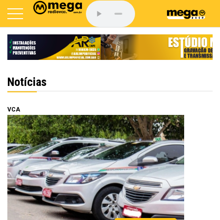
Notícias
VCA