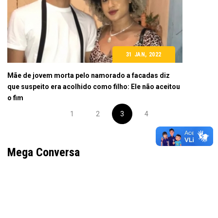
31 JAN, 2022
Mãe de jovem morta pelo namorado a facadas diz
que suspeito era acolhido como filho: Ele não aceitou
o fim
1
2
3
4
Mega Conversa