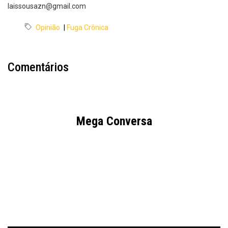
laissousazn@gmail.com
Opinião
|
Fuga Crônica
Comentários
Mega Conversa