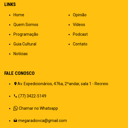
LINKS
Home
Opinião
Quem Somos
Vídeos
Programação
Podcast
Guia Cultural
Contato
Notícias
FALE CONOSCO
Av. Expedicionários, 476a, 2ºandar, sala 1 - Recreio
(77) 3422-5149
Chamar no Whatsapp
megaradiovca@gmail.com