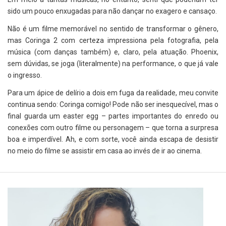
sido um pouco enxugadas para não dançar no exagero e cansaço.
Não é um filme memorável no sentido de transformar o gênero,
mas Coringa 2 com certeza impressiona pela fotografia, pela
música (com danças também) e, claro, pela atuação. Phoenix,
sem dúvidas, se joga (literalmente) na performance, o que já vale
o ingresso.
Para um ápice de delírio a dois em fuga da realidade, meu convite
continua sendo: Coringa comigo! Pode não ser inesquecível, mas o
final guarda um easter egg – partes importantes do enredo ou
conexões com outro filme ou personagem – que torna a surpresa
boa e imperdível. Ah, e com sorte, você ainda escapa de desistir
no meio do filme se assistir em casa ao invés de ir ao cinema.