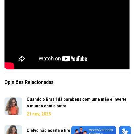
Opiniões Relacionadas
Quando o Brasil dá parabéns com uma mão e inverte
o mundo com a outra
21 nov, 2025
O alvo não acerta o tiro nem na justificativa...