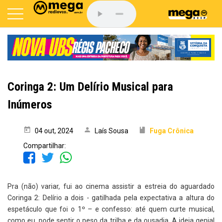
Coringa 2: Um Delírio Musical para
Inúmeros
04 out, 2024
Laís Sousa
Fuga Crônica
Compartilhar:
Pra (não) variar, fui ao cinema assistir a estreia do aguardado
Coringa 2: Delírio a dois - gatilhada pela expectativa a altura do
espetáculo que foi o 1º – e confesso: até quem curte musical,
como eu, pode sentir o peso da trilha e da ousadia. A ideia genial