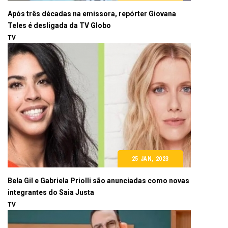
Após três décadas na emissora, repórter Giovana
Teles é desligada da TV Globo
TV
25 JAN, 2023
Bela Gil e Gabriela Priolli são anunciadas como novas
integrantes do Saia Justa
TV