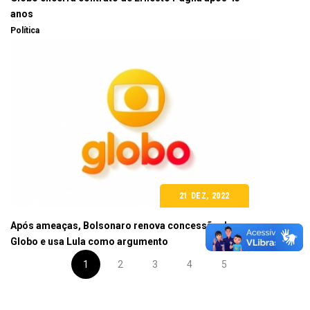
anos
Política
21 DEZ, 2022
Após ameaças, Bolsonaro renova concessão da
Globo e usa Lula como argumento
1
2
3
4
5