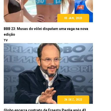
05 JAN, 2023
BBB 23: Musas do vôlei disputam uma vaga na nova
edição
TV
26 DEZ, 2022
Globo encerra contrato de Ernesto Paglia após 43