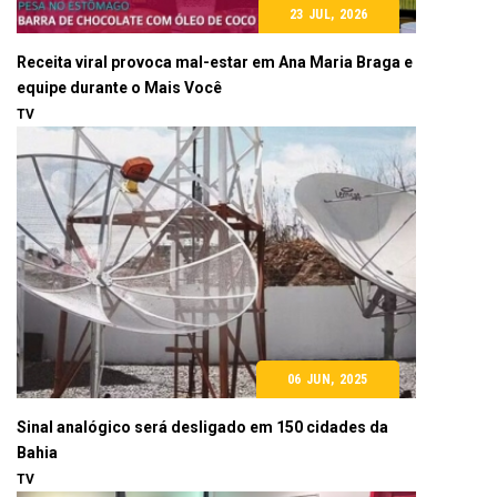
23 JUL, 2026
Receita viral provoca mal-estar em Ana Maria Braga e
equipe durante o Mais Você
TV
06 JUN, 2025
Sinal analógico será desligado em 150 cidades da
Bahia
TV