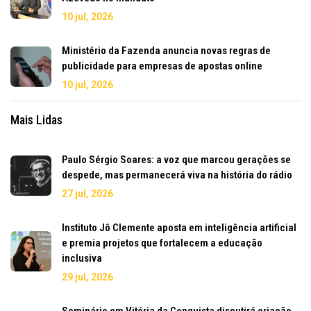
10 jul, 2026
Ministério da Fazenda anuncia novas regras de
publicidade para empresas de apostas online
10 jul, 2026
Mais Lidas
Paulo Sérgio Soares: a voz que marcou gerações se
despede, mas permanecerá viva na história do rádio
27 jul, 2026
Instituto Jô Clemente aposta em inteligência artificial
e premia projetos que fortalecem a educação
inclusiva
29 jul, 2026
Seminário em Vitória da Conquista discutirá criação