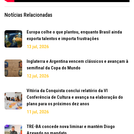
Notícias Relacionadas
Europa colhe o que plantou, enquanto Brasil ainda
exporta talentos e importa frustrações
13 jul, 2026
Inglaterra e Argentina vencem clássicos e avançam à
semifinal da Copa do Mundo
12 jul, 2026
Vitória da Conquista conclui relatório da VI
Conferência de Cultura e avança na elaboração do
plano para os próximos dez anos
11 jul, 2026
TRE-BA concede nova liminar e mantém Diogo
Azevedo no mandato