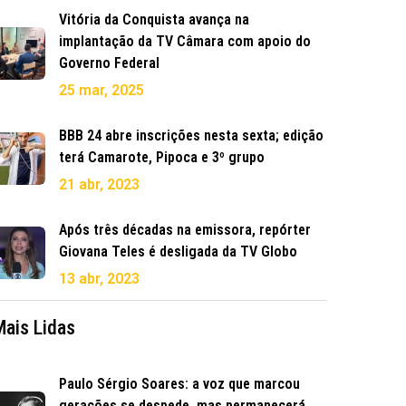
Vitória da Conquista avança na
implantação da TV Câmara com apoio do
Governo Federal
25 mar, 2025
BBB 24 abre inscrições nesta sexta; edição
terá Camarote, Pipoca e 3º grupo
21 abr, 2023
Após três décadas na emissora, repórter
Giovana Teles é desligada da TV Globo
13 abr, 2023
Mais Lidas
Paulo Sérgio Soares: a voz que marcou
gerações se despede, mas permanecerá