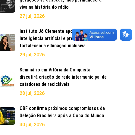
viva na história do rádio
27 jul, 2026
Instituto Jô Clemente aposta em
inteligência artificial e premia projetos que
fortalecem a educação inclusiva
29 jul, 2026
Seminário em Vitória da Conquista
discutirá criação de rede intermunicipal de
catadores de recicláveis
28 jul, 2026
CBF confirma próximos compromissos da
Seleção Brasileira após a Copa do Mundo
30 jul, 2026