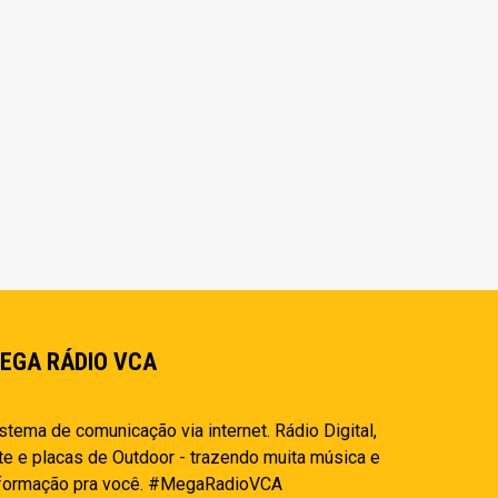
EGA RÁDIO VCA
stema de comunicação via internet. Rádio Digital,
te e placas de Outdoor - trazendo muita música e
nformação pra você. #MegaRadioVCA