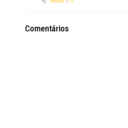
Notícias
|
TV
Comentários