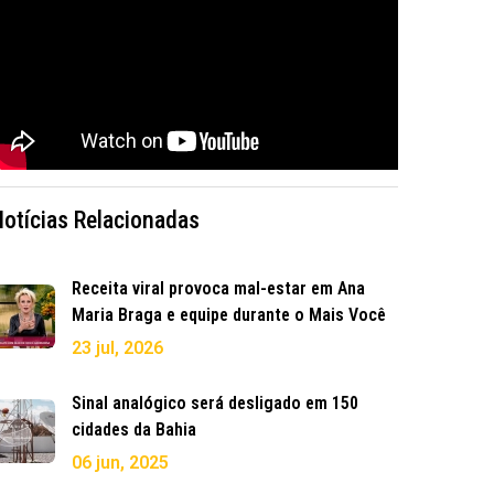
Notícias Relacionadas
Receita viral provoca mal-estar em Ana
Maria Braga e equipe durante o Mais Você
23 jul, 2026
Sinal analógico será desligado em 150
cidades da Bahia
06 jun, 2025