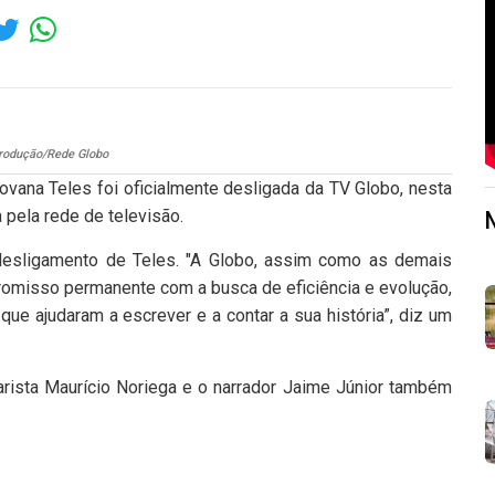
rodução/Rede Globo
ovana Teles foi oficialmente desligada da TV Globo, nesta
a pela rede de televisão.
 desligamento de Teles. "A Globo, assim como as demais
omisso permanente com a busca de eficiência e evolução,
e ajudaram a escrever e a contar a sua história”, diz um
arista Maurício Noriega e o narrador Jaime Júnior também