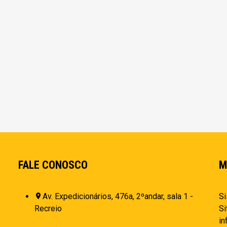
FALE CONOSCO
M
Av. Expedicionários, 476a, 2ºandar, sala 1 -
Si
Recreio
Si
i