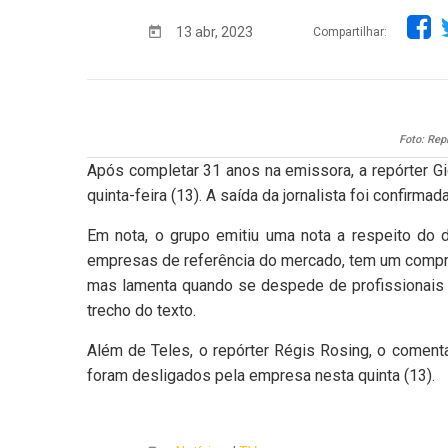
13 abr, 2023
Compartilhar:
Foto: Rep
Após completar 31 anos na emissora, a repórter Gi
quinta-feira (13). A saída da jornalista foi confirmad
Em nota, o grupo emitiu uma nota a respeito do
empresas de referência do mercado, tem um compr
mas lamenta quando se despede de profissionais qu
trecho do texto.
Além de Teles, o repórter Régis Rosing, o coment
foram desligados pela empresa nesta quinta (13).