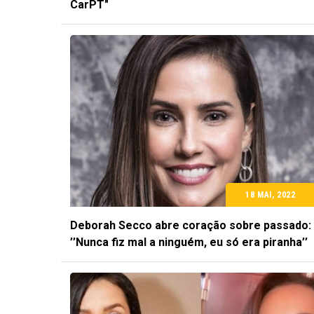
CarPT"
18 MAI, 2022
Deborah Secco abre coração sobre passado:
’’Nunca fiz mal a ninguém, eu só era piranha’’