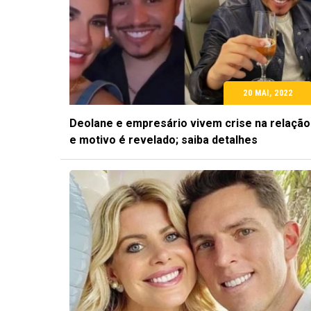
20 MAI, 2022
Deolane e empresário vivem crise na relação
e motivo é revelado; saiba detalhes