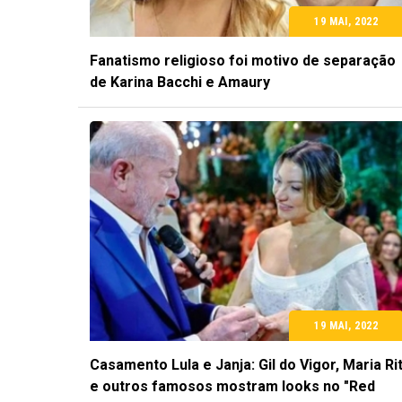
19 MAI, 2022
Fanatismo religioso foi motivo de separação
de Karina Bacchi e Amaury
19 MAI, 2022
Casamento Lula e Janja: Gil do Vigor, Maria Ri
e outros famosos mostram looks no "Red