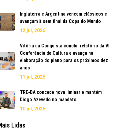
Inglaterra e Argentina vencem clássicos e
avançam à semifinal da Copa do Mundo
12 jul, 2026
Vitória da Conquista conclui relatório da VI
Conferência de Cultura e avança na
elaboração do plano para os próximos dez
anos
11 jul, 2026
TRE-BA concede nova liminar e mantém
Diogo Azevedo no mandato
10 jul, 2026
Mais Lidas