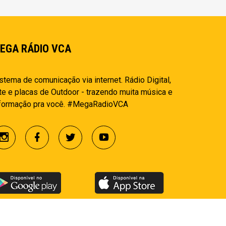
EGA RÁDIO VCA
stema de comunicação via internet. Rádio Digital,
te e placas de Outdoor - trazendo muita música e
nformação pra você. #MegaRadioVCA