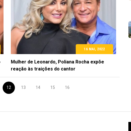
16 MAI, 2022
o
Mulher de Leonardo, Poliana Rocha expõe
reação às traições do cantor
12
13
14
15
16