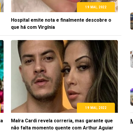
19 MAI, 2022
Hospital emite nota e finalmente descobre o
que há com Virgínia
19 MAI, 2022
ta
Maíra Cardi revela correria, mas garante que
não falta momento quente com Arthur Aguiar