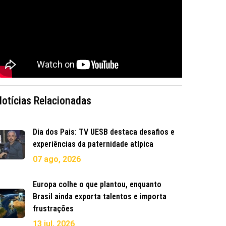
Notícias Relacionadas
Dia dos Pais: TV UESB destaca desafios e
experiências da paternidade atípica
07 ago, 2026
Europa colhe o que plantou, enquanto
Brasil ainda exporta talentos e importa
frustrações
13 jul, 2026