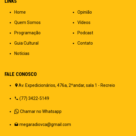
LINKS
Home
Opinião
Quem Somos
Vídeos
Programação
Podcast
Guia Cultural
Contato
Notícias
FALE CONOSCO
Av. Expedicionários, 476a, 2ºandar, sala 1 - Recreio
(77) 3422-5149
Chamar no Whatsapp
megaradiovca@gmail.com