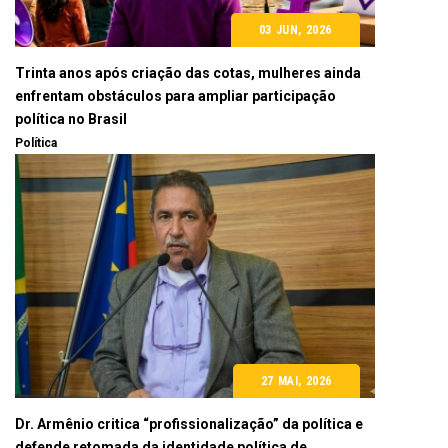
03 JUN, 2026
Trinta anos após criação das cotas, mulheres ainda
enfrentam obstáculos para ampliar participação
política no Brasil
Política
27 MAI, 2026
Dr. Armênio critica “profissionalização” da política e
defende retomada da identidade política de