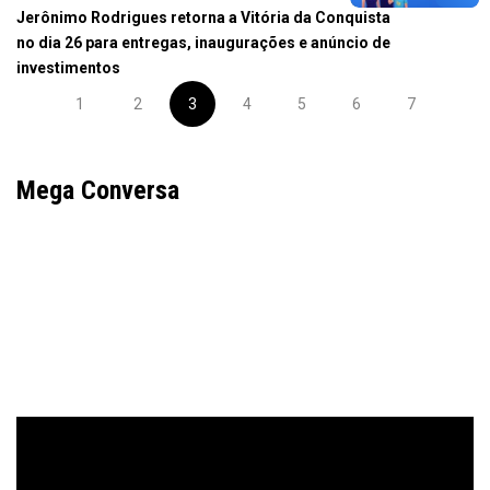
Jerônimo Rodrigues retorna a Vitória da Conquista
no dia 26 para entregas, inaugurações e anúncio de
investimentos
1
2
3
4
5
6
7
Mega Conversa