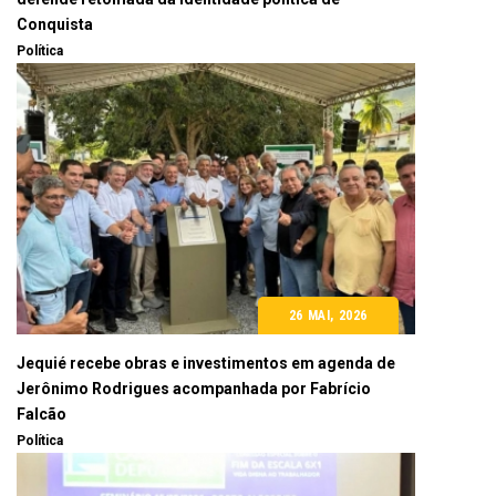
Conquista
Política
26 MAI, 2026
Jequié recebe obras e investimentos em agenda de
Jerônimo Rodrigues acompanhada por Fabrício
Falcão
Política