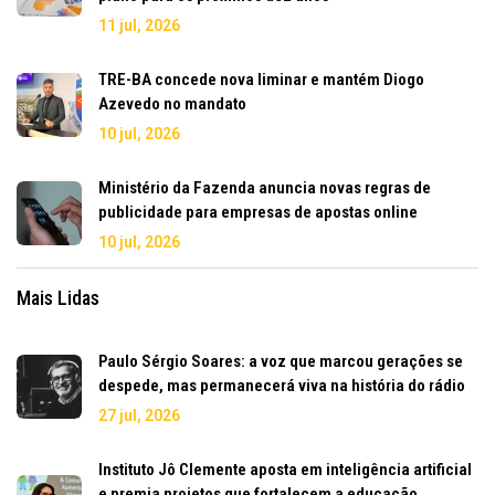
11 jul, 2026
TRE-BA concede nova liminar e mantém Diogo
Azevedo no mandato
10 jul, 2026
Ministério da Fazenda anuncia novas regras de
publicidade para empresas de apostas online
10 jul, 2026
Mais Lidas
Paulo Sérgio Soares: a voz que marcou gerações se
despede, mas permanecerá viva na história do rádio
27 jul, 2026
Instituto Jô Clemente aposta em inteligência artificial
e premia projetos que fortalecem a educação