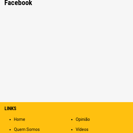
Facebook
LINKS
Home
Opinião
Quem Somos
Vídeos