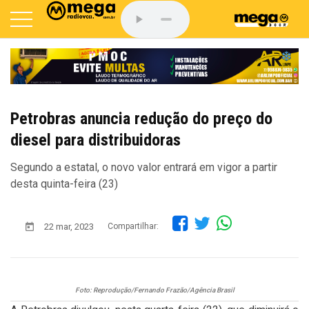
Petrobras anuncia redução do preço do
diesel para distribuidoras
Segundo a estatal, o novo valor entrará em vigor a partir
desta quinta-feira (23)
22 mar, 2023
Compartilhar:
Foto: Reprodução/Fernando Frazão/Agência Brasil