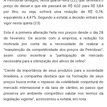
A Petrobras divulgou, nesta quarta-feira (22), que diminuirá o
preço do diesel e que ele passará de R$ 4,02 para R$ 3,84
por litro, ou seja, sofrerá uma redução de R$ 0,18,
equivalente a 4,47%. Segundo a estatal, a decisão entrará em
vigor nesta quinta (23).
Esta é a primeira alteração feita nos preços desde o dia 28
de fevereiro. De acordo com a empresa, a redução foi
motivada por conta da a necessidade de realizar a
"manutenção da competitividade dos preços da Petrobras",
assim como incentivar a "participação de mercado
necessária para a otimização dos ativos de refino".
"Ciente da importância de seus produtos para a sociedade
brasileira, a companhia destaca que na formação de seus
preços busca evitar o repasse da volatilidade conjuntural do
mercado internacional e da taxa de câmbio, ao passo que
preserva um ambiente competitivo salutar nos termos da
legislação vigente”, acrescentou a estatal, em nota.