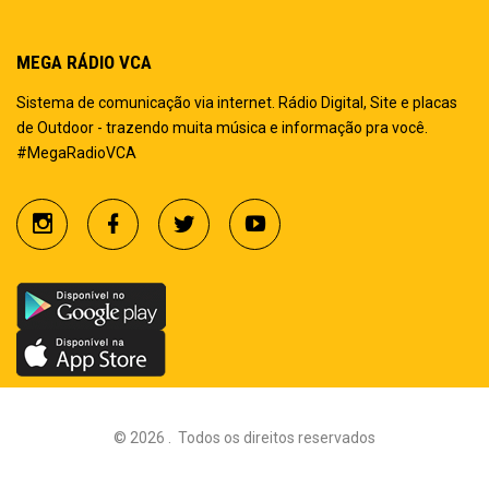
MEGA RÁDIO VCA
Sistema de comunicação via internet. Rádio Digital, Site e placas
de Outdoor - trazendo muita música e informação pra você.
#MegaRadioVCA
©
2026
.
Todos os direitos reservados