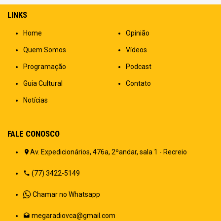
LINKS
Home
Opinião
Quem Somos
Vídeos
Programação
Podcast
Guia Cultural
Contato
Notícias
FALE CONOSCO
Av. Expedicionários, 476a, 2ºandar, sala 1 - Recreio
(77) 3422-5149
Chamar no Whatsapp
megaradiovca@gmail.com