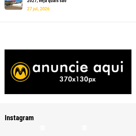
2027; veja quais são
27 jul, 2026
Instagram