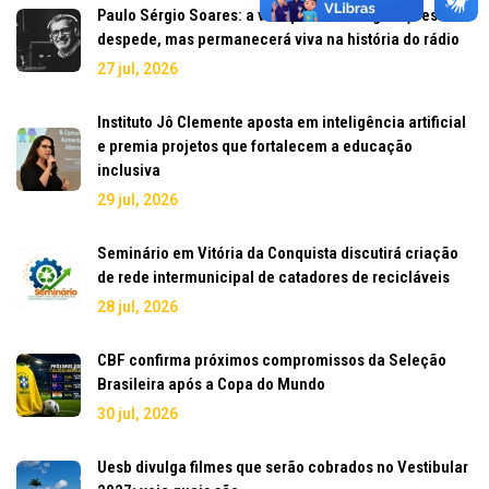
Paulo Sérgio Soares: a voz que marcou gerações se
despede, mas permanecerá viva na história do rádio
27 jul, 2026
Instituto Jô Clemente aposta em inteligência artificial
e premia projetos que fortalecem a educação
inclusiva
29 jul, 2026
Seminário em Vitória da Conquista discutirá criação
de rede intermunicipal de catadores de recicláveis
28 jul, 2026
CBF confirma próximos compromissos da Seleção
Brasileira após a Copa do Mundo
30 jul, 2026
Uesb divulga filmes que serão cobrados no Vestibular