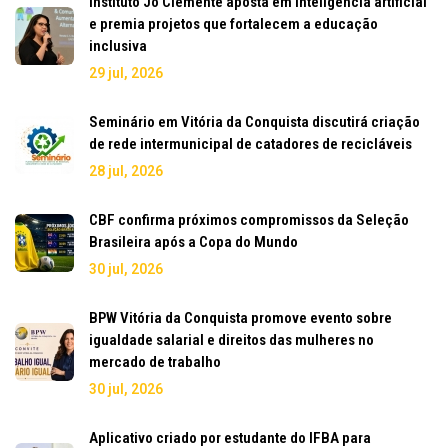
Instituto Jô Clemente aposta em inteligência artificial
e premia projetos que fortalecem a educação
inclusiva
29 jul, 2026
Seminário em Vitória da Conquista discutirá criação
de rede intermunicipal de catadores de recicláveis
28 jul, 2026
CBF confirma próximos compromissos da Seleção
Brasileira após a Copa do Mundo
30 jul, 2026
BPW Vitória da Conquista promove evento sobre
igualdade salarial e direitos das mulheres no
mercado de trabalho
30 jul, 2026
Aplicativo criado por estudante do IFBA para