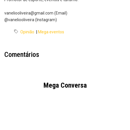
vaneliooliveira@gmail.com (Email)
@vaneliooliveira (Instagram)
Opinião
|
Mega eventos
Comentários
Mega Conversa