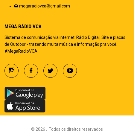
megaradiovca@gmail.com
MEGA RÁDIO VCA
Sistema de comunicação via internet. Rádio Digital, Site e placas
de Outdoor - trazendo muita música e informação pra você.
#MegaRadioVCA
©
2026
.
Todos os direitos reservados