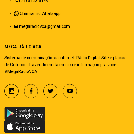
(77) 3422-5149
Chamar no Whatsapp
megaradiovca@gmail.com
MEGA RÁDIO VCA
Sistema de comunicação via internet. Rádio Digital, Site e placas
de Outdoor - trazendo muita música e informação pra você.
#MegaRadioVCA