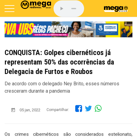
CONQUISTA: Golpes cibernéticos já
representam 50% das ocorrências da
Delegacia de Furtos e Roubos
De acordo com o delegado Ney Brito, esses números
cresceram durante a pandemia
05 jan, 2022
Compartilhar:
Os crimes cibernéticos são considerados estelionato,