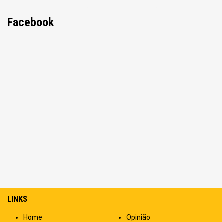
Facebook
LINKS
Home
Opinião