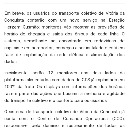
Em breve, os usuários do transporte coletivo de Vitória da
Conquista contarão com um novo serviço na Estação
Herzem Gusmão: monitores vão mostrar as previsões de
horário de chegada e saída dos ônibus de cada linha. O
sistema, semelhante ao encontrado em rodoviárias de
capitais e em aeroportos, começou a ser instalado e está em
fase de implantação da rede elétrica e alimentação dos
dados.
Inicialmente, serão 12 monitores nos dois lados da
plataforma alimentados com dados do GPS já implantado em
100% da frota. Os displays com informações dos horários
fazem parte das ações que buscam a melhoria e agilidade
do transporte coletivo e o conforto para os usuários.
O sistema de transporte coletivo de Vitória da Conquista já
conta com o Centro de Comando Operacional (CCO),
responsável pelo domínio e rastreamento de todos os