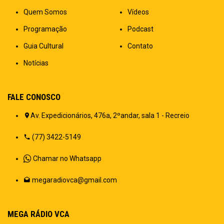
Quem Somos
Vídeos
Programação
Podcast
Guia Cultural
Contato
Notícias
FALE CONOSCO
Av. Expedicionários, 476a, 2ºandar, sala 1 - Recreio
(77) 3422-5149
Chamar no Whatsapp
megaradiovca@gmail.com
MEGA RÁDIO VCA