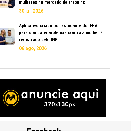
mulheres no mercado de trabalho
30 jul, 2026
Aplicativo criado por estudante do IFBA
para combater violência contra a mulher é
registrado pelo INPI
06 ago, 2026