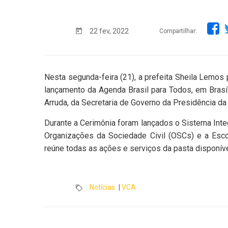
22 fev, 2022
Compartilhar:
Nesta segunda-feira (21), a prefeita Sheila Lemos 
lançamento da Agenda Brasil para Todos, em Brasí
Arruda, da Secretaria de Governo da Presidência da
Durante a Cerimônia foram lançados o Sistema Inte
Organizações da Sociedade Civil (OSCs) e a Esc
reúne todas as ações e serviços da pasta disponíve
Notícias
|
VCA