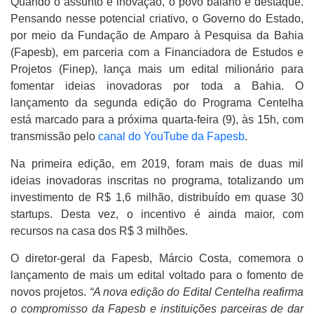
Quando o assunto é inovação, o povo baiano é destaque.
Pensando nesse potencial criativo, o Governo do Estado,
por meio da Fundação de Amparo à Pesquisa da Bahia
(Fapesb), em parceria com a Financiadora de Estudos e
Projetos (Finep), lança mais um edital milionário para
fomentar ideias inovadoras por toda a Bahia. O
lançamento da segunda edição do Programa Centelha
está marcado para a próxima quarta-feira (9), às 15h, com
transmissão pelo
canal do YouTube da Fapesb
.
Na primeira edição, em 2019, foram mais de duas mil
ideias inovadoras inscritas no programa, totalizando um
investimento de R$ 1,6 milhão, distribuído em quase 30
startups. Desta vez, o incentivo é ainda maior, com
recursos na casa dos R$ 3 milhões.
O diretor-geral da Fapesb, Márcio Costa, comemora o
lançamento de mais um edital voltado para o fomento de
novos projetos.
“A nova edição do Edital Centelha reafirma
o compromisso da Fapesb e instituições parceiras de dar