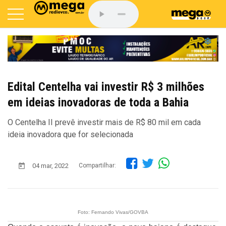
Edital Centelha vai investir R$ 3 milhões
em ideias inovadoras de toda a Bahia
O Centelha II prevê investir mais de R$ 80 mil em cada
ideia inovadora que for selecionada
04 mar, 2022
Compartilhar:
Foto: Fernando Vivas/GOVBA