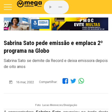
Sabrina Sato pede emissão e emplaca 2º
programa na Globo
Sabrina Sato se demite da Record e deixa emissora depois
de oito anos
16 mar, 2022
Compartilhar:
Foto: Lucas Mennezes/Divulgação