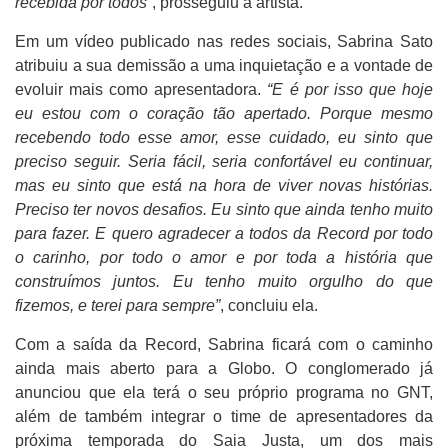
recebida por todos”
, prosseguiu a artista.
Em um vídeo publicado nas redes sociais, Sabrina Sato
atribuiu a sua demissão a uma inquietação e a vontade de
evoluir mais como apresentadora.
“E é por isso que hoje
eu estou com o coração tão apertado. Porque mesmo
recebendo todo esse amor, esse cuidado, eu sinto que
preciso seguir. Seria fácil, seria confortável eu continuar,
mas eu sinto que está na hora de viver novas histórias.
Preciso ter novos desafios. Eu sinto que ainda tenho muito
para fazer. E quero agradecer a todos da Record por todo
o carinho, por todo o amor e por toda a história que
construímos juntos. Eu tenho muito orgulho do que
fizemos, e terei para sempre”
, concluiu ela.
Com a saída da Record, Sabrina ficará com o caminho
ainda mais aberto para a Globo. O conglomerado já
anunciou que ela terá o seu próprio programa no GNT,
além de também integrar o time de apresentadores da
próxima temporada do Saia Justa, um dos mais