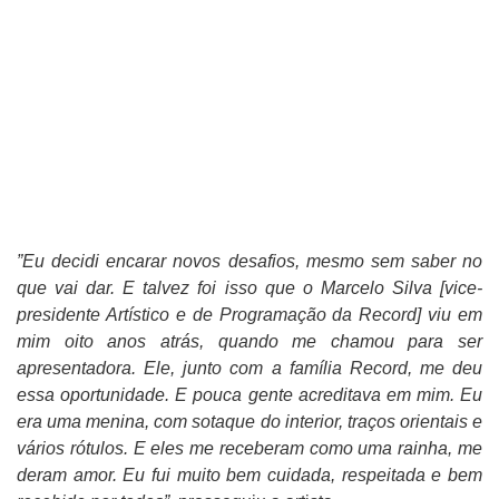
”Eu decidi encarar novos desafios, mesmo sem saber no
que vai dar. E talvez foi isso que o Marcelo Silva [vice-
presidente Artístico e de Programação da Record] viu em
mim oito anos atrás, quando me chamou para ser
apresentadora. Ele, junto com a família Record, me deu
essa oportunidade. E pouca gente acreditava em mim. Eu
era uma menina, com sotaque do interior, traços orientais e
vários rótulos. E eles me receberam como uma rainha, me
deram amor. Eu fui muito bem cuidada, respeitada e bem