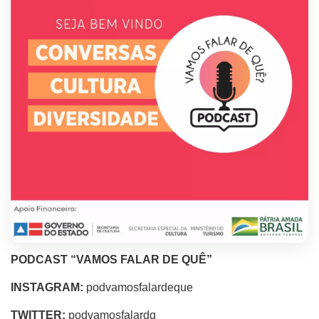
PODCAST “VAMOS FALAR DE QUÊ”
INSTAGRAM:
podvamosfalardeque
TWITTER:
podvamosfalardq