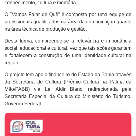
conhecimento, cultura e memória.
O "Vamos Falar de Quê” é composto por uma equipe de
profissionais qualificados na área da comunicação quanto
na área técnica de produção e gestão.
Desta forma, compreende-se a relevância e importância
social, educacional e cultural, vez que tais ações garantem
e fortalecem a construção de uma identidade cultural na
região.
O projeto tem apoio financeiro do Estado da Bahia através
da Secretaria de Cultura (Prêmio Cultura na Palma da
Mão/PABB) via Lei Aldir Blanc, redirecionada pela
Secretaria Especial da Cultura do Ministério do Turismo,
Governo Federal.