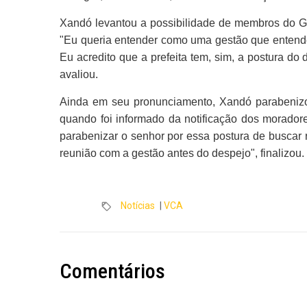
Xandó levantou a possibilidade de membros do Go
"Eu queria entender como uma gestão que entende
Eu acredito que a prefeita tem, sim, a postura do
avaliou.
Ainda em seu pronunciamento, Xandó parabenizo
quando foi informado da notificação dos morador
parabenizar o senhor por essa postura de buscar
reunião com a gestão antes do despejo", finalizou.
Notícias
|
VCA
Comentários