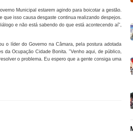
verno Municipal estarem agindo para boicotar a gestão.
 que isso causa desgaste continua realizando despejos.
 diálogo e não está sabendo do que está acontecendo aí",
u o líder do Governo na Câmara, pela postura adotada
es da Ocupação Cidade Bonita. "Venho aqui, de público,
 resolver o problema. Eu espero que a gente consiga uma