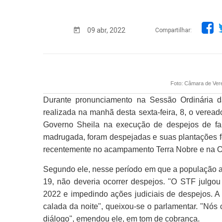
09 abr, 2022
Compartilhar:
Foto: Câmara de Vere
Durante pronunciamento na Sessão Ordinária d
realizada na manhã desta sexta-feira, 8, o verea
Governo Sheila na execução de despejos de famí
madrugada, foram despejadas e suas plantações fo
recentemente no acampamento Terra Nobre e na 
Segundo ele, nesse período em que a população a
19, não deveria ocorrer despejos. "O STF julgo
2022 e impedindo ações judiciais de despejos. A 
calada da noite", queixou-se o parlamentar. "Nó
diálogo", emendou ele, em tom de cobrança.