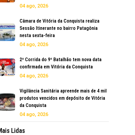
04 ago, 2026
Câmara de Vitória da Conquista realiza
Sessão Itinerante no bairro Patagônia
nesta sexta-feira
04 ago, 2026
2ª Corrida do 9º Batalhão tem nova data
confirmada em Vitória da Conquista
04 ago, 2026
Vigilância Sanitária apreende mais de 4 mil
produtos vencidos em depósito de Vitória
da Conquista
04 ago, 2026
Mais Lidas