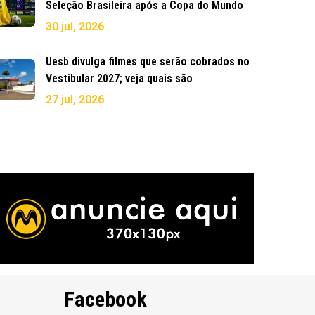
Seleção Brasileira após a Copa do Mundo
30 jul, 2026
Uesb divulga filmes que serão cobrados no
Vestibular 2027; veja quais são
27 jul, 2026
Facebook