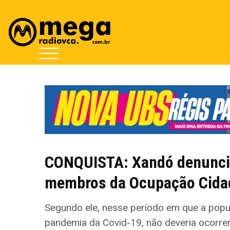
CONQUISTA: Xandó denuncia
membros da Ocupação Cida
Segundo ele, nesse período em que a popu
pandemia da Covid-19, não deveria ocorre