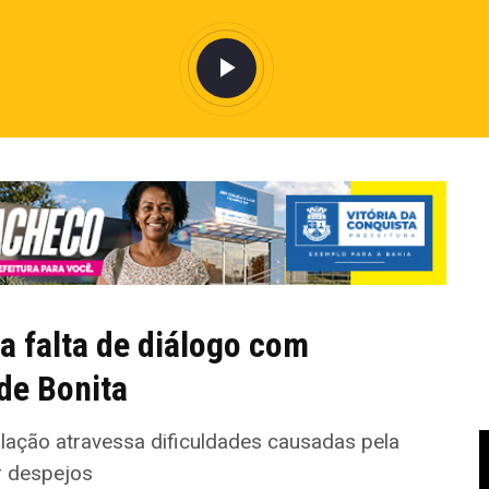
 falta de diálogo com
de Bonita
lação atravessa dificuldades causadas pela
r despejos