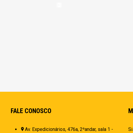
FALE CONOSCO
M
Av. Expedicionários, 476a, 2ºandar, sala 1 -
Si