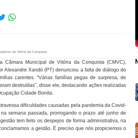
adores de Vitória da Conquista
a Câmara Municipal de Vitória da Conquista (CMVC),
dor Alexandre Xandó (PT) denunciou a falta de diálogo do
lias carentes. “Várias famílias pegas de surpresa, de
ram destruídas", disse ele, destacando ações realizadas
Ocupação Cidade Bonita.
travessa dificuldades causadas pela pandemia da Covid-
u na semana passada, prorrogando o prazo até junho de
gestão tem feito os despejos de forma administrativa, na
s conclamamos a gestão. É preciso que nós propiciemos o