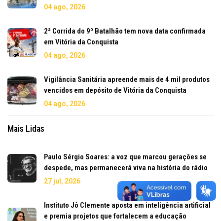
04 ago, 2026
2ª Corrida do 9º Batalhão tem nova data confirmada
em Vitória da Conquista
04 ago, 2026
Vigilância Sanitária apreende mais de 4 mil produtos
vencidos em depósito de Vitória da Conquista
04 ago, 2026
Mais Lidas
Paulo Sérgio Soares: a voz que marcou gerações se
despede, mas permanecerá viva na história do rádio
27 jul, 2026
Instituto Jô Clemente aposta em inteligência artificial
e premia projetos que fortalecem a educação