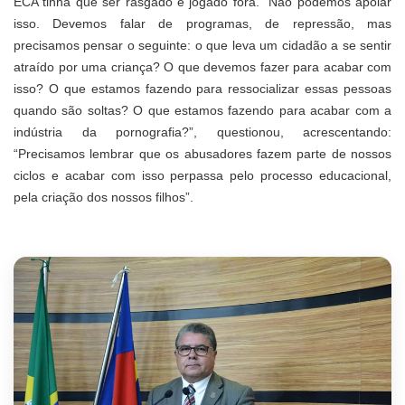
ECA tinha que ser rasgado e jogado fora. “Não podemos apoiar
isso. Devemos falar de programas, de repressão, mas
precisamos pensar o seguinte: o que leva um cidadão a se sentir
atraído por uma criança? O que devemos fazer para acabar com
isso? O que estamos fazendo para ressocializar essas pessoas
quando são soltas? O que estamos fazendo para acabar com a
indústria da pornografia?”, questionou, acrescentando:
“Precisamos lembrar que os abusadores fazem parte de nossos
ciclos e acabar com isso perpassa pelo processo educacional,
pela criação dos nossos filhos”.