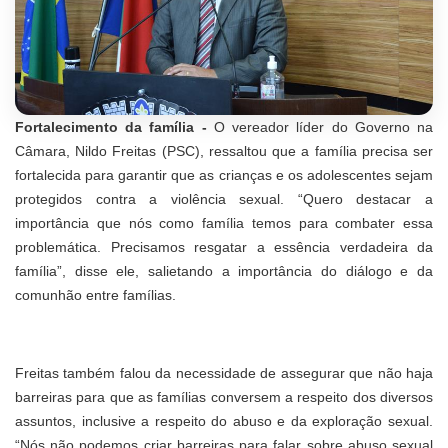
Fortalecimento da família -
O vereador líder do Governo na
Câmara, Nildo Freitas (PSC), ressaltou que a família precisa ser
fortalecida para garantir que as crianças e os adolescentes sejam
protegidos contra a violência sexual. “Quero destacar a
importância que nós como família temos para combater essa
problemática. Precisamos resgatar a essência verdadeira da
família”, disse ele, salietando a importância do diálogo e da
comunhão entre famílias.
Freitas também falou da necessidade de assegurar que não haja
barreiras para que as famílias conversem a respeito dos diversos
assuntos, inclusive a respeito do abuso e da exploração sexual.
“Nós não podemos criar barreiras para falar sobre abuso sexual