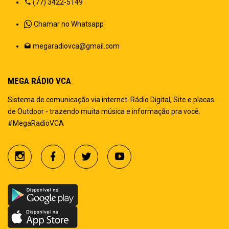
(77) 3422-5149
Chamar no Whatsapp
megaradiovca@gmail.com
MEGA RÁDIO VCA
Sistema de comunicação via internet. Rádio Digital, Site e placas
de Outdoor - trazendo muita música e informação pra você.
#MegaRadioVCA