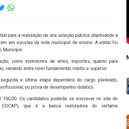
ital para a realização de una seleção pública objetivando a
rem em escolas da rede municipal de ensino. A edital foi
do Município.
ção, como instrutores de artes, esportes, quanto para
o, variando entre nível fundamental, médio e superior.
 segunda e última etapa dependerá do cargo pleiteado,
rofissional, ou prova de desempenho didático.
R$ 100,00. Os candidatos poderão se inscrever no site do
o (IDCAP), que é a banca realizadora do certame