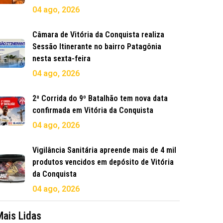
04 ago, 2026
Câmara de Vitória da Conquista realiza
Sessão Itinerante no bairro Patagônia
nesta sexta-feira
04 ago, 2026
2ª Corrida do 9º Batalhão tem nova data
confirmada em Vitória da Conquista
04 ago, 2026
Vigilância Sanitária apreende mais de 4 mil
produtos vencidos em depósito de Vitória
da Conquista
04 ago, 2026
Mais Lidas