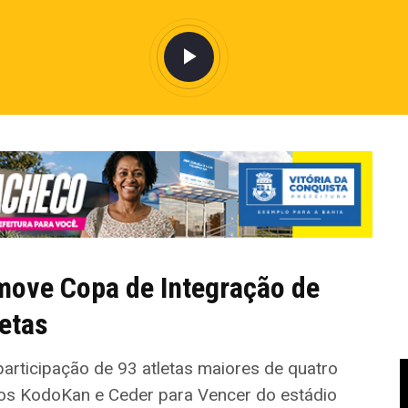
move Copa de Integração de
etas
articipação de 93 atletas maiores de quatro
tos KodoKan e Ceder para Vencer do estádio