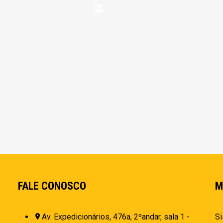
FALE CONOSCO
M
Av. Expedicionários, 476a, 2ºandar, sala 1 -
Si