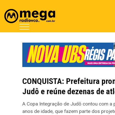
CONQUISTA: Prefeitura pro
Judô e reúne dezenas de atl
A Copa Integração de Judô contou com a p
anos de idade, que fazem parte dos proje