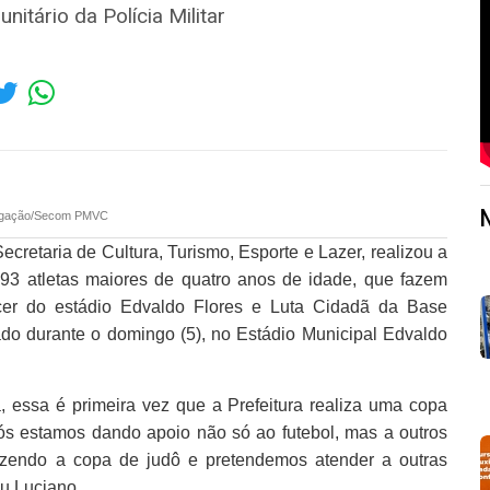
itário da Polícia Militar
ulgação/Secom PMVC
ecretaria de Cultura, Turismo, Esporte e Lazer, realizou a
93 atletas maiores de quatro anos de idade, que fazem
er do estádio Edvaldo Flores e Luta Cidadã da Base
izado durante o domingo (5), no Estádio Municipal Edvaldo
 essa é primeira vez que a Prefeitura realiza uma copa
Nós estamos dando apoio não só ao futebol, mas a outros
fazendo a copa de judô e pretendemos atender a outras
u Luciano.