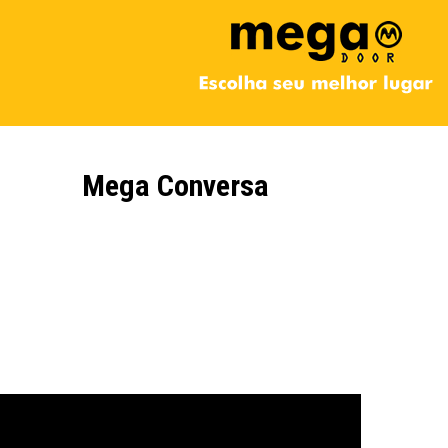
Mega Conversa