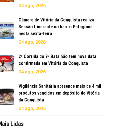
04 ago, 2026
Câmara de Vitória da Conquista realiza
Sessão Itinerante no bairro Patagônia
nesta sexta-feira
04 ago, 2026
2ª Corrida do 9º Batalhão tem nova data
confirmada em Vitória da Conquista
04 ago, 2026
Vigilância Sanitária apreende mais de 4 mil
produtos vencidos em depósito de Vitória
da Conquista
04 ago, 2026
Mais Lidas