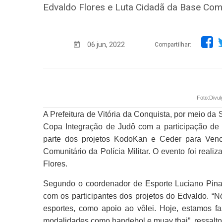
Edvaldo Flores e Luta Cidadã da Base Comun
06 jun, 2022
Compartilhar:
Foto:Div
A Prefeitura de Vitória da Conquista, por meio da S
Copa Integração de Judô com a participação de 
parte dos projetos KodoKan e Ceder para Venc
Comunitário da Polícia Militar. O evento foi real
Flores.
Segundo o coordenador de Esporte Luciano Pina,
com os participantes dos projetos do Edvaldo. “
esportes, como apoio ao vôlei. Hoje, estamos 
modalidades como handebol e muay thai”, ressalto