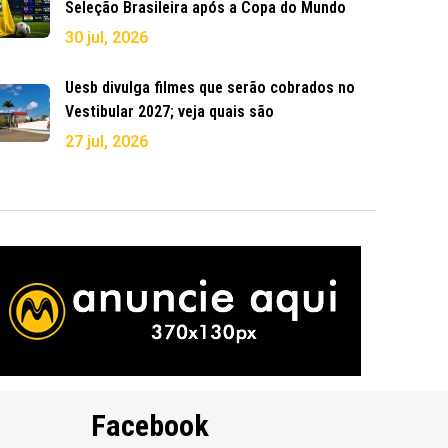
Seleção Brasileira após a Copa do Mundo
30 jul, 2026
Uesb divulga filmes que serão cobrados no
Vestibular 2027; veja quais são
27 jul, 2026
Facebook