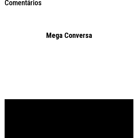
Comentários
Mega Conversa