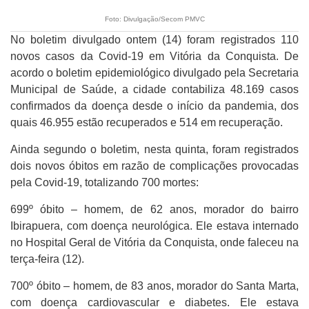
Foto: Divulgação/Secom PMVC
No boletim divulgado ontem (14) foram registrados 110
novos casos da Covid-19 em Vitória da Conquista. De
acordo o boletim epidemiológico divulgado pela Secretaria
Municipal de Saúde, a cidade contabiliza 48.169 casos
confirmados da doença desde o início da pandemia, dos
quais 46.955 estão recuperados e 514 em recuperação.
Ainda segundo o boletim, nesta quinta, foram registrados
dois novos óbitos em razão de complicações provocadas
pela Covid-19, totalizando 700 mortes:
699º óbito – homem, de 62 anos, morador do bairro
Ibirapuera, com doença neurológica. Ele estava internado
no Hospital Geral de Vitória da Conquista, onde faleceu na
terça-feira (12).
700º óbito – homem, de 83 anos, morador do Santa Marta,
com doença cardiovascular e diabetes. Ele estava