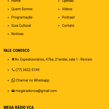
Home
Opinião
Quem Somos
Vídeos
Programação
Podcast
Guia Cultural
Contato
Notícias
FALE CONOSCO
Av. Expedicionários, 476a, 2ºandar, sala 1 - Recreio
(77) 3422-5149
Chamar no Whatsapp
megaradiovca@gmail.com
MEGA RÁDIO VCA