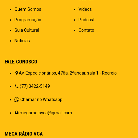
Quem Somos
Vídeos
Programação
Podcast
Guia Cultural
Contato
Notícias
FALE CONOSCO
Av. Expedicionários, 476a, 2ºandar, sala 1 - Recreio
(77) 3422-5149
Chamar no Whatsapp
megaradiovca@gmail.com
MEGA RÁDIO VCA