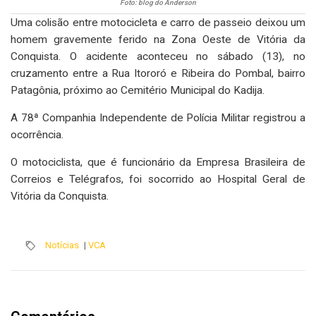
Foto: blog do Anderson
Uma colisão entre motocicleta e carro de passeio deixou um
homem gravemente ferido na Zona Oeste de Vitória da
Conquista. O acidente aconteceu no sábado (13), no
cruzamento entre a Rua Itororó e Ribeira do Pombal, bairro
Patagônia, próximo ao Cemitério Municipal do Kadija.
A 78ª Companhia Independente de Polícia Militar registrou a
ocorrência.
O motociclista, que é funcionário da Empresa Brasileira de
Correios e Telégrafos, foi socorrido ao Hospital Geral de
Vitória da Conquista.
Notícias
|
VCA