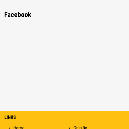
Facebook
LINKS
Home
Opinião