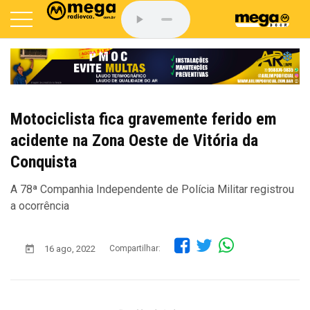
Motociclista fica gravemente ferido em
acidente na Zona Oeste de Vitória da
Conquista
A 78ª Companhia Independente de Polícia Militar registrou
a ocorrência
16 ago, 2022
Compartilhar: