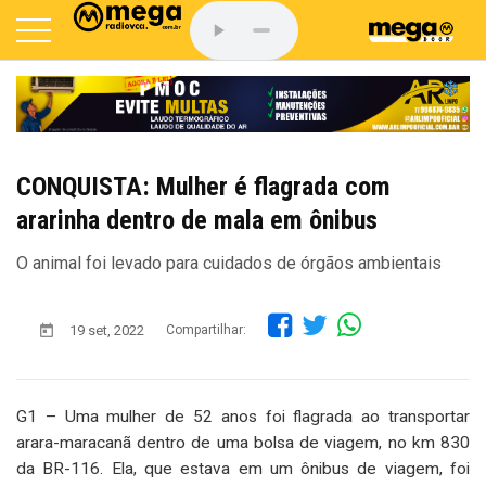
CONQUISTA: Mulher é flagrada com
ararinha dentro de mala em ônibus
O animal foi levado para cuidados de órgãos ambientais
19 set, 2022
Compartilhar:
G1 – Uma mulher de 52 anos foi flagrada ao transportar
arara-maracanã dentro de uma bolsa de viagem, no km 830
da BR-116. Ela, que estava em um ônibus de viagem, foi