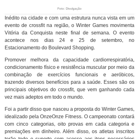
Foto: Divulgação
Inédito na cidade e com uma estrutura nunca vista em um
evento de crossfit na região, o Winter Games movimenta
Vitória da Conquista neste final de semana. O evento
acontece nos dias 24 e 25 de setembro, no
Estacionamento do Boulevard Shopping.
Promover melhora da capacidade cardiorrespiratória,
condicionamento físico e resistência muscular por meio da
combinação de exercícios funcionais e aeróbicos,
trazendo diversos benefícios para a saúde. Esses são os
principais objetivos do crossfit, que vem ganhando cada
vez mais adeptos em todo o mundo.
Foi a partir disso que nasceu a proposta do Winter Games,
idealizado pela OnzeOnze Fitness. O campeonato contará
com cinco categorias, oito provas em cada categoria e
premiações em dinheiro. Além disso, os atletas inscritos
terão todo o suporte com acesso aos itens necessários