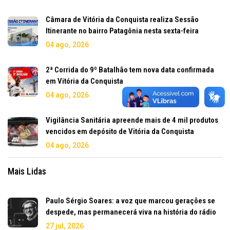
Câmara de Vitória da Conquista realiza Sessão
Itinerante no bairro Patagônia nesta sexta-feira
04 ago, 2026
2ª Corrida do 9º Batalhão tem nova data confirmada
em Vitória da Conquista
04 ago, 2026
Vigilância Sanitária apreende mais de 4 mil produtos
vencidos em depósito de Vitória da Conquista
04 ago, 2026
Mais Lidas
Paulo Sérgio Soares: a voz que marcou gerações se
despede, mas permanecerá viva na história do rádio
27 jul, 2026