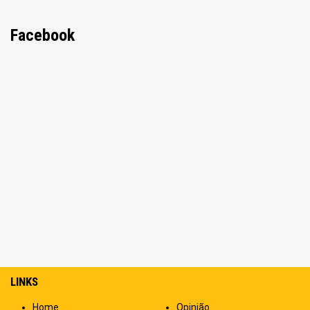
Facebook
LINKS
Home
Opinião