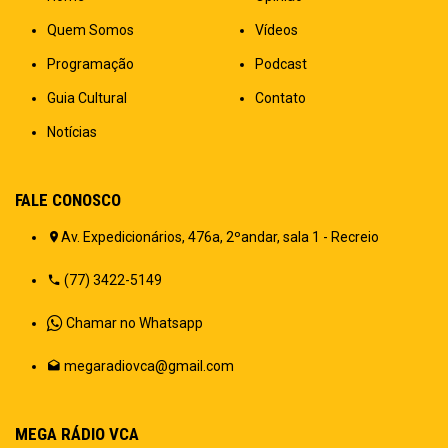
Quem Somos
Vídeos
Programação
Podcast
Guia Cultural
Contato
Notícias
FALE CONOSCO
Av. Expedicionários, 476a, 2ºandar, sala 1 - Recreio
(77) 3422-5149
Chamar no Whatsapp
megaradiovca@gmail.com
MEGA RÁDIO VCA