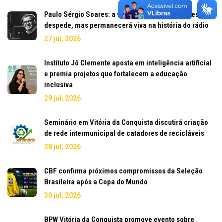
Paulo Sérgio Soares: a voz que marcou gerações se
despede, mas permanecerá viva na história do rádio
27 jul, 2026
Instituto Jô Clemente aposta em inteligência artificial
e premia projetos que fortalecem a educação
inclusiva
29 jul, 2026
Seminário em Vitória da Conquista discutirá criação
de rede intermunicipal de catadores de recicláveis
28 jul, 2026
CBF confirma próximos compromissos da Seleção
Brasileira após a Copa do Mundo
30 jul, 2026
BPW Vitória da Conquista promove evento sobre