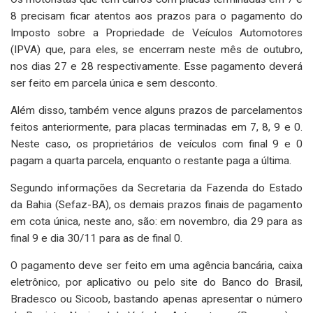
8 precisam ficar atentos aos prazos para o pagamento do
Imposto sobre a Propriedade de Veículos Automotores
(IPVA) que, para eles, se encerram neste mês de outubro,
nos dias 27 e 28 respectivamente. Esse pagamento deverá
ser feito em parcela única e sem desconto.
Além disso, também vence alguns prazos de parcelamentos
feitos anteriormente, para placas terminadas em 7, 8, 9 e 0.
Neste caso, os proprietários de veículos com final 9 e 0
pagam a quarta parcela, enquanto o restante paga a última.
Segundo informações da Secretaria da Fazenda do Estado
da Bahia (Sefaz-BA), os demais prazos finais de pagamento
em cota única, neste ano, são: em novembro, dia 29 para as
final 9 e dia 30/11 para as de final 0.
O pagamento deve ser feito em uma agência bancária, caixa
eletrônico, por aplicativo ou pelo site do Banco do Brasil,
Bradesco ou Sicoob, bastando apenas apresentar o número