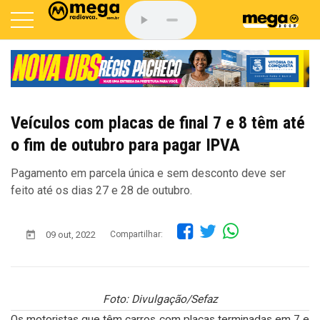
Veículos com placas de final 7 e 8 têm até
o fim de outubro para pagar IPVA
Pagamento em parcela única e sem desconto deve ser
feito até os dias 27 e 28 de outubro.
09 out, 2022
Compartilhar:
Foto: Divulgação/Sefaz
Os motoristas que têm carros com placas terminadas em 7 e