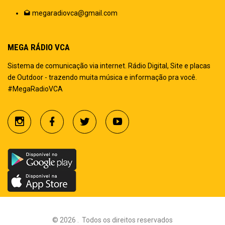
megaradiovca@gmail.com
MEGA RÁDIO VCA
Sistema de comunicação via internet. Rádio Digital, Site e placas
de Outdoor - trazendo muita música e informação pra você.
#MegaRadioVCA
©
2026
.
Todos os direitos reservados