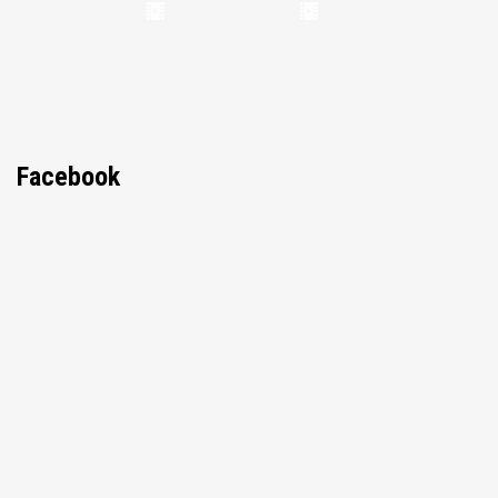
Facebook