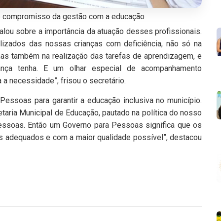
 o compromisso da gestão com a educação
falou sobre a importância da atuação desses profissionais.
izados das nossas crianças com deficiência, não só na
 mas também na realização das tarefas de aprendizagem, e
ança tenha. E um olhar especial de acompanhamento
 a necessidade”, frisou o secretário.
essoas para garantir a educação inclusiva no município.
taria Municipal de Educação, pautado na política do nosso
pessoas. Então um Governo para Pessoas significa que os
s adequados e com a maior qualidade possível”, destacou