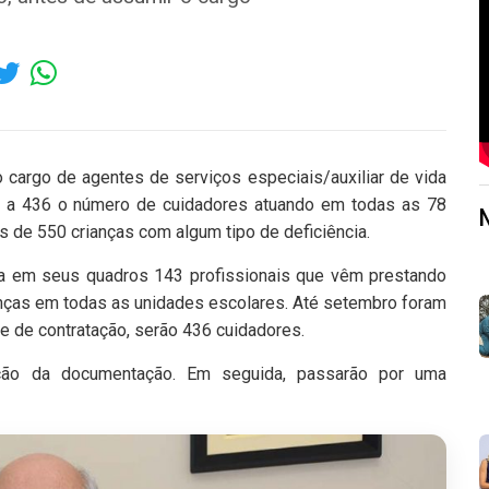
 cargo de agentes de serviços especiais/auxiliar de vida
a a 436 o número de cuidadores atuando em todas as 78
s de 550 crianças com algum tipo de deficiência.
nha em seus quadros 143 profissionais que vêm prestando
anças em todas as unidades escolares. Até setembro foram
 de contratação, serão 436 cuidadores.
ção da documentação. Em seguida, passarão por uma