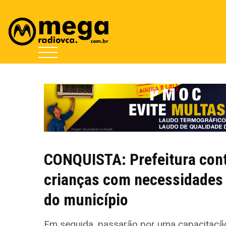
CONQUISTA: Prefeitura cont
crianças com necessidades 
do município
Em seguida, passarão por uma capacitação