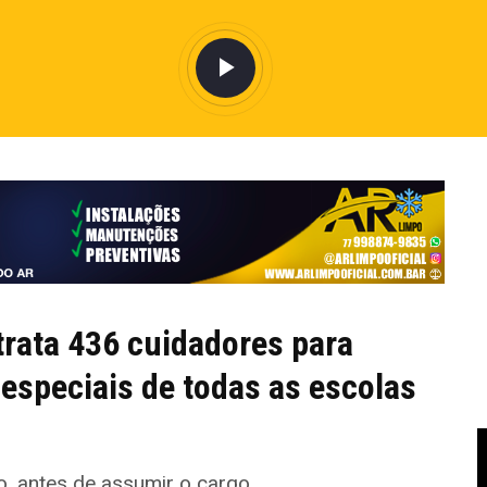
rata 436 cuidadores para
especiais de todas as escolas
, antes de assumir o cargo