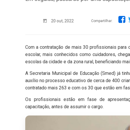
20 out, 2022
Compartilhar:
Com a contratação de mais 30 profissionais para o
escolar, mais conhecidos como cuidadores, cheg
escolas da cidade e da zona rural, beneficiando mai
A Secretaria Municipal de Educação (Smed) já ti
auxílio no processo educativo de cerca de 400 cri
contratado mais 263 e com os 30 que estão em fase
Os profissionais estão em fase de apresenta
capacitação, antes de assumir o cargo.