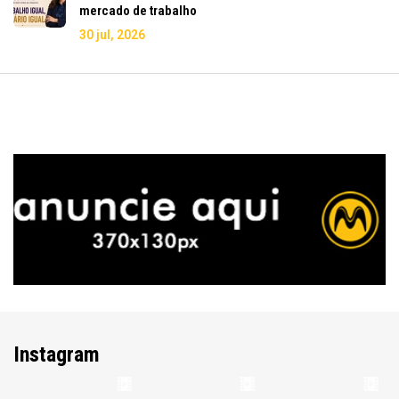
mercado de trabalho
30 jul, 2026
Instagram