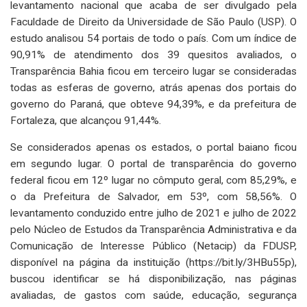
levantamento nacional que acaba de ser divulgado pela
Faculdade de Direito da Universidade de São Paulo (USP). O
estudo analisou 54 portais de todo o país. Com um índice de
90,91% de atendimento dos 39 quesitos avaliados, o
Transparência Bahia ficou em terceiro lugar se consideradas
todas as esferas de governo, atrás apenas dos portais do
governo do Paraná, que obteve 94,39%, e da prefeitura de
Fortaleza, que alcançou 91,44%.
Se considerados apenas os estados, o portal baiano ficou
em segundo lugar. O portal de transparência do governo
federal ficou em 12º lugar no cômputo geral, com 85,29%, e
o da Prefeitura de Salvador, em 53º, com 58,56%. O
levantamento conduzido entre julho de 2021 e julho de 2022
pelo Núcleo de Estudos da Transparência Administrativa e da
Comunicação de Interesse Público (Netacip) da FDUSP,
disponível na página da instituição (https://bit.ly/3HBu55p),
buscou identificar se há disponibilização, nas páginas
avaliadas, de gastos com saúde, educação, segurança