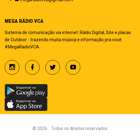
MEGA RÁDIO VCA
Sistema de comunicação via internet. Rádio Digital, Site e placas
de Outdoor - trazendo muita música e informação pra você.
#MegaRadioVCA
©
2026
.
Todos os direitos reservados