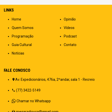
LINKS
Home
Opinião
Quem Somos
Vídeos
Programação
Podcast
Guia Cultural
Contato
Notícias
FALE CONOSCO
Av. Expedicionários, 476a, 2ºandar, sala 1 - Recreio
(77) 3422-5149
Chamar no Whatsapp
megaradiovca@gmail.com