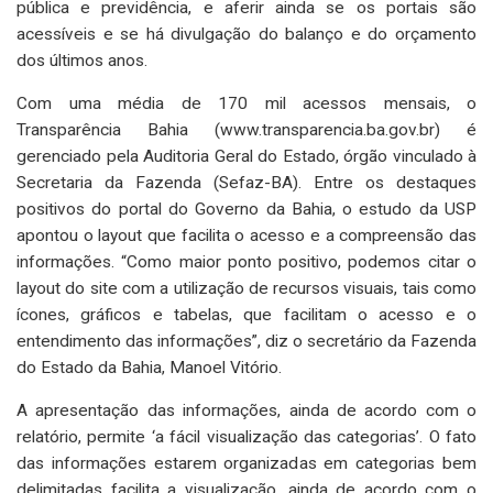
pública e previdência, e aferir ainda se os portais são
acessíveis e se há divulgação do balanço e do orçamento
dos últimos anos.
Com uma média de 170 mil acessos mensais, o
Transparência Bahia (www.transparencia.ba.gov.br) é
gerenciado pela Auditoria Geral do Estado, órgão vinculado à
Secretaria da Fazenda (Sefaz-BA). Entre os destaques
positivos do portal do Governo da Bahia, o estudo da USP
apontou o layout que facilita o acesso e a compreensão das
informações. “Como maior ponto positivo, podemos citar o
layout do site com a utilização de recursos visuais, tais como
ícones, gráficos e tabelas, que facilitam o acesso e o
entendimento das informações”, diz o secretário da Fazenda
do Estado da Bahia, Manoel Vitório.
A apresentação das informações, ainda de acordo com o
relatório, permite ‘a fácil visualização das categorias’. O fato
das informações estarem organizadas em categorias bem
delimitadas facilita a visualização, ainda de acordo com o