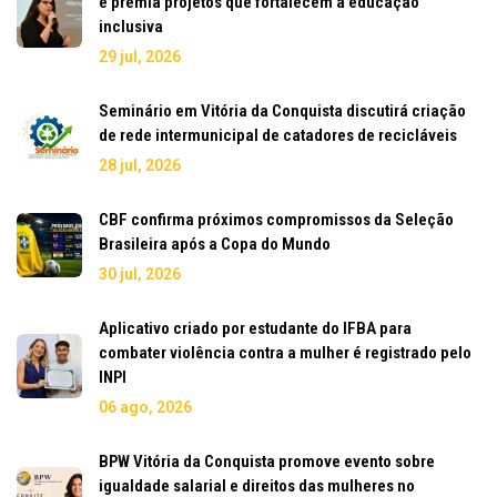
e premia projetos que fortalecem a educação
inclusiva
29 jul, 2026
Seminário em Vitória da Conquista discutirá criação
de rede intermunicipal de catadores de recicláveis
28 jul, 2026
CBF confirma próximos compromissos da Seleção
Brasileira após a Copa do Mundo
30 jul, 2026
Aplicativo criado por estudante do IFBA para
combater violência contra a mulher é registrado pelo
INPI
06 ago, 2026
BPW Vitória da Conquista promove evento sobre
igualdade salarial e direitos das mulheres no