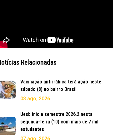
Notícias Relacionadas
Vacinação antirrábica terá ação neste
sábado (8) no bairro Brasil
08 ago, 2026
Uesb inicia semestre 2026.2 nesta
segunda-feira (10) com mais de 7 mil
estudantes
07 ago, 2026