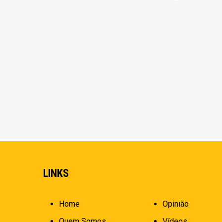
LINKS
Home
Opinião
Quem Somos
Vídeos