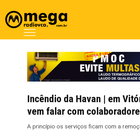
Incêndio da Havan | em Vitó
vem falar com colaborador
A princípio os serviços ficam com a remoç