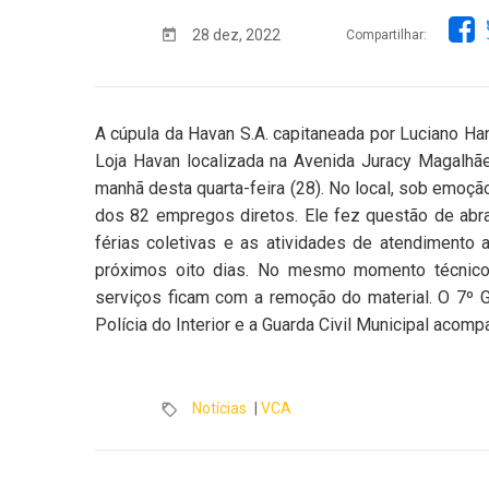
28 dez, 2022
Compartilhar:
A cúpula da Havan S.A. capitaneada por Luciano Ha
Loja Havan localizada na Avenida Juracy Magalhãe
manhã desta quarta-feira (28). No local, sob emoç
dos 82 empregos diretos. Ele fez questão de abra
férias coletivas e as atividades de atendimento 
próximos oito dias. No mesmo momento técnicos
serviços ficam com a remoção do material. O 7º 
Polícia do Interior e a Guarda Civil Municipal aco
Notícias
|
VCA