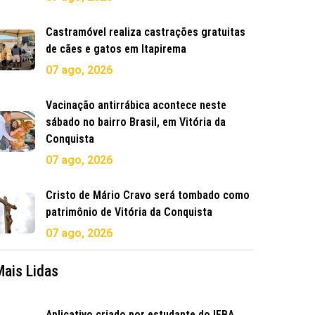
Castramóvel realiza castrações gratuitas
de cães e gatos em Itapirema
07 ago, 2026
Vacinação antirrábica acontece neste
sábado no bairro Brasil, em Vitória da
Conquista
07 ago, 2026
Cristo de Mário Cravo será tombado como
patrimônio de Vitória da Conquista
07 ago, 2026
Mais Lidas
Aplicativo criado por estudante do IFBA