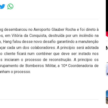
ng desembarcou no Aeroporto Glauber Rocha e foi direto à
s, em Vitória da Conquista, destruída por um incêndio na
ão, Hang falou desse novo desafio garantindo a manutenção
çar cada um dos colaboradores. A princípio será adotada
ao cliente ficará num contêiner que deve ser instado nos
 iniciaram o processo de reconstrução. A princípio os
Grupamento de Bombeiros Militar, a 10ª Coordenadoria de
mpanham o processo.