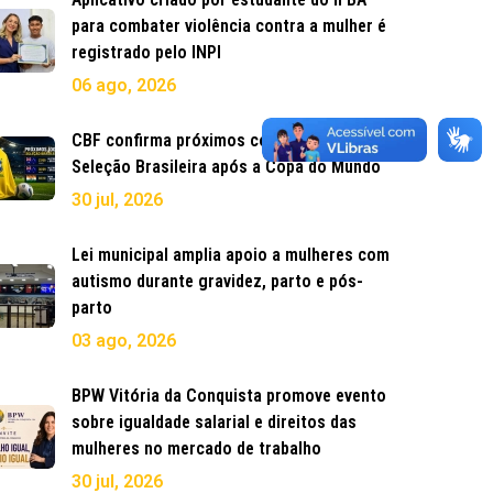
para combater violência contra a mulher é
registrado pelo INPI
06 ago, 2026
CBF confirma próximos compromissos da
Seleção Brasileira após a Copa do Mundo
30 jul, 2026
Lei municipal amplia apoio a mulheres com
autismo durante gravidez, parto e pós-
parto
03 ago, 2026
BPW Vitória da Conquista promove evento
sobre igualdade salarial e direitos das
mulheres no mercado de trabalho
30 jul, 2026