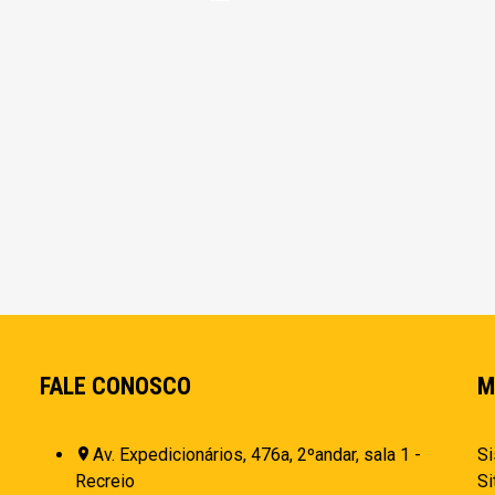
FALE CONOSCO
M
Av. Expedicionários, 476a, 2ºandar, sala 1 -
Si
Recreio
Si